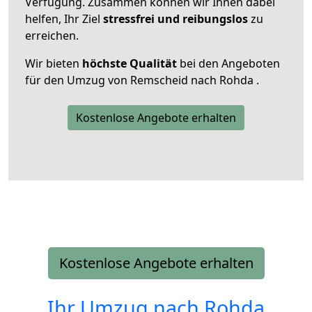
Verfügung. Zusammen können wir Ihnen dabei
helfen, Ihr Ziel
stressfrei und reibungslos
zu
erreichen.
Wir bieten
höchste Qualität
bei den Angeboten
für den Umzug von Remscheid nach Rohda .
Kostenlose Angebote erhalten
Kostenlose Angebote erhalten
Ihr Umzug nach
Rohda