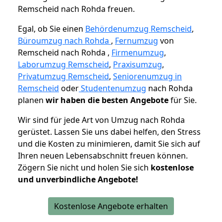
Remscheid nach Rohda freuen.
Egal, ob Sie einen
Behördenumzug Remscheid
,
Büroumzug nach Rohda
,
Fernumzug
von
Remscheid nach Rohda ,
Firmenumzug
,
Laborumzug Remscheid
,
Praxisumzug
,
Privatumzug Remscheid
,
Seniorenumzug in
Remscheid
oder
Studentenumzug
nach Rohda
planen
wir haben die besten Angebote
für Sie.
Wir sind für jede Art von Umzug nach Rohda
gerüstet. Lassen Sie uns dabei helfen, den Stress
und die Kosten zu minimieren, damit Sie sich auf
Ihren neuen Lebensabschnitt freuen können.
Zögern Sie nicht und holen Sie sich
kostenlose
und unverbindliche Angebote!
Kostenlose Angebote erhalten