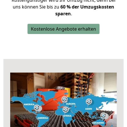
Kostengünstiger wird Ihr Umzug nicht, denn bei
uns können Sie bis zu
60 % der Umzugskosten
sparen
.
Kostenlose Angebote erhalten