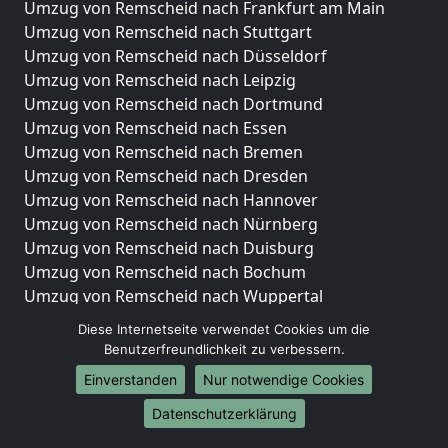
Umzug von Remscheid nach Frankfurt am Main
Umzug von Remscheid nach Stuttgart
Umzug von Remscheid nach Düsseldorf
Umzug von Remscheid nach Leipzig
Umzug von Remscheid nach Dortmund
Umzug von Remscheid nach Essen
Umzug von Remscheid nach Bremen
Umzug von Remscheid nach Dresden
Umzug von Remscheid nach Hannover
Umzug von Remscheid nach Nürnberg
Umzug von Remscheid nach Duisburg
Umzug von Remscheid nach Bochum
Umzug von Remscheid nach Wuppertal
Umzug von Remscheid nach Bielefeld
Diese Internetseite verwendet Cookies um die
Umzug von Remscheid nach Bonn
Benutzerfreundlichkeit zu verbessern.
Umzug von Remscheid nach Münster
Einverstanden
Nur notwendige Cookies
Internationale-Umzüge
Datenschutzerklärung
Umzug von Remscheid nach Brasilien