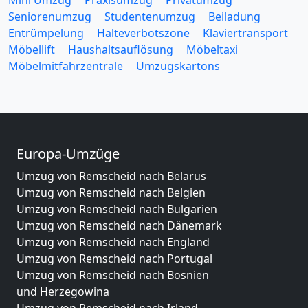
Mini Umzug
Praxisumzug
Privatumzug
Seniorenumzug
Studentenumzug
Beiladung
Entrümpelung
Halteverbotszone
Klaviertransport
Möbellift
Haushaltsauflösung
Möbeltaxi
Möbelmitfahrzentrale
Umzugskartons
Europa-Umzüge
Umzug von Remscheid nach Belarus
Umzug von Remscheid nach Belgien
Umzug von Remscheid nach Bulgarien
Umzug von Remscheid nach Dänemark
Umzug von Remscheid nach England
Umzug von Remscheid nach Portugal
Umzug von Remscheid nach Bosnien
und Herzegowina