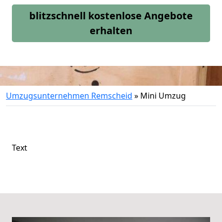
blitzschnell kostenlose Angebote
erhalten
Umzugsunternehmen Remscheid
»
Mini Umzug
Text