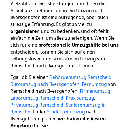
Vielzahl von Dienstleistungen, um Ihnen die
Arbeit abzunehmen, denn ein Umzug nach
Ilversgehofen ist eine aufregende, aber auch
stressige Erfahrung. Es gibt so viel zu
organisieren
und zu bedenken, und oft fehlt
einfach die Zeit, um alles zu erledigen. Wenn Sie
sich für eine
professionelle Umzugshilfe bei uns
entscheiden, können Sie sich auf einen
reibungslosen und stressfreien Umzug von
Remscheid nach Ilversgehofen freuen.
Egal, ob Sie einen
Behördenumzug Remscheid
,
Büroumzug nach Ilversgehofen
,
Fernumzug
von
Remscheid nach Ilversgehofen,
Firmenumzug
,
Laborumzug Remscheid
,
Praxisumzug
,
Privatumzug Remscheid
,
Seniorenumzug in
Remscheid
oder
Studentenumzug
nach
Ilversgehofen planen
wir haben die besten
Angebote
für Sie.