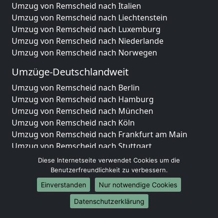
Umzug von Remscheid nach Italien
Umzug von Remscheid nach Liechtenstein
Umzug von Remscheid nach Luxemburg
Umzug von Remscheid nach Niederlande
Umzug von Remscheid nach Norwegen
Umzüge-Deutschlandweit
Umzug von Remscheid nach Berlin
Umzug von Remscheid nach Hamburg
Umzug von Remscheid nach München
Umzug von Remscheid nach Köln
Umzug von Remscheid nach Frankfurt am Main
Umzug von Remscheid nach Stuttgart
Umzug von Remscheid nach Düsseldorf
Diese Internetseite verwendet Cookies um die
Umzug von Remscheid nach Leipzig
Benutzerfreundlichkeit zu verbessern.
Umzug von Remscheid nach Dortmund
Einverstanden
Nur notwendige Cookies
Umzug von Remscheid nach Essen
Datenschutzerklärung
Umzug von Remscheid nach Bremen
Umzug von Remscheid nach Dresden