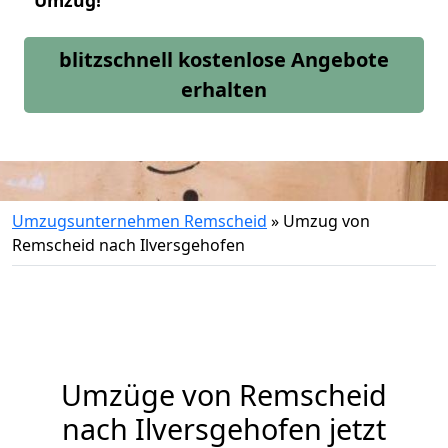
Umzug!
blitzschnell kostenlose Angebote
erhalten
Umzugsunternehmen Remscheid
»
Umzug von
Remscheid nach Ilversgehofen
Umzüge von Remscheid
nach Ilversgehofen jetzt