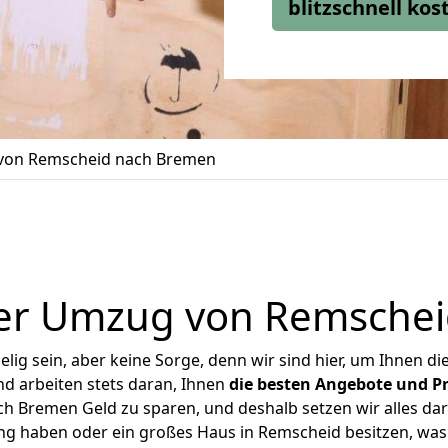
blitzschnell ko
on Remscheid nach Bremen
er Umzug von Remsche
ig sein, aber keine Sorge, denn wir sind hier, um Ihnen di
d arbeiten stets daran, Ihnen
die besten Angebote und Pr
 Bremen Geld zu sparen, und deshalb setzen wir alles dara
ung haben oder ein großes Haus in Remscheid besitzen, w