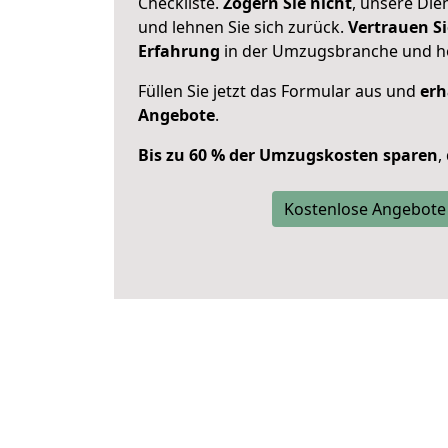
Checkliste.
Zögern Sie nicht
, unsere Di
und lehnen Sie sich zurück.
Vertrauen Si
Erfahrung
in der Umzugsbranche und ho
Füllen Sie jetzt das Formular aus und
erh
Angebote
.
Bis zu 60 % der Umzugskosten sparen
,
Kostenlose Angebote