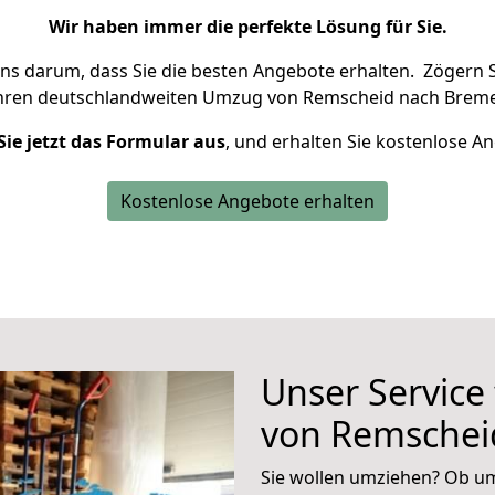
Wir haben immer die perfekte Lösung für Sie.
uns darum, dass Sie die besten Angebote erhalten.
Zögern S
Ihren deutschlandweiten Umzug von Remscheid nach Breme
Sie jetzt das Formular aus
, und erhalten Sie kostenlose A
Kostenlose Angebote erhalten
Unser Service
von Remschei
Sie wollen umziehen? Ob um