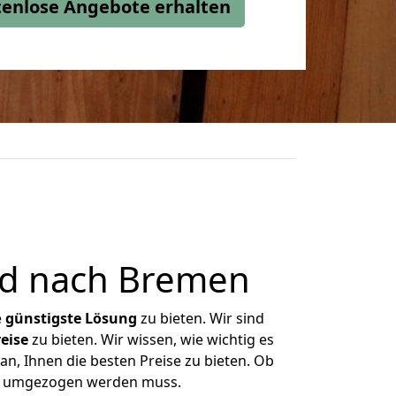
stenlose Angebote erhalten
id nach Bremen
e
günstigste
Lösung
zu bieten. Wir sind
eise
zu bieten. Wir wissen, wie wichtig es
n, Ihnen die besten Preise zu bieten. Ob
as umgezogen werden muss.