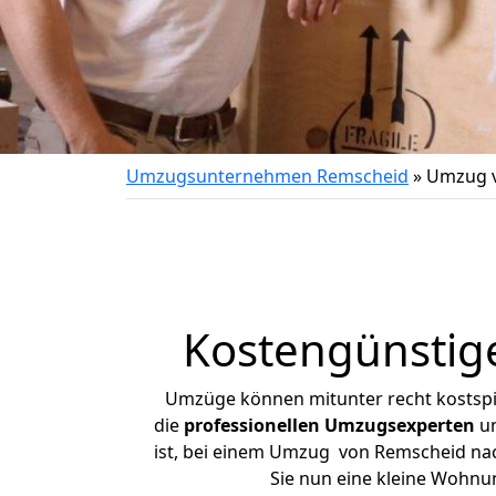
Umzugsunternehmen Remscheid
»
Umzug v
Kostengünstig
Umzüge können mitunter recht kostspiel
die
professionellen Umzugsexperten
un
ist, bei einem Umzug von Remscheid nach
Sie nun eine kleine Wohn