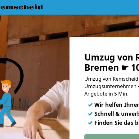
emscheid
Umzug von 
Bremen ☛ 10
Umzug von Remscheid 
Umzugsunternehmen ➨
Angebote in 5 Min.
✓
Wir helfen Ihne
✓
Schnell & unverb
✓
Finden Sie das 