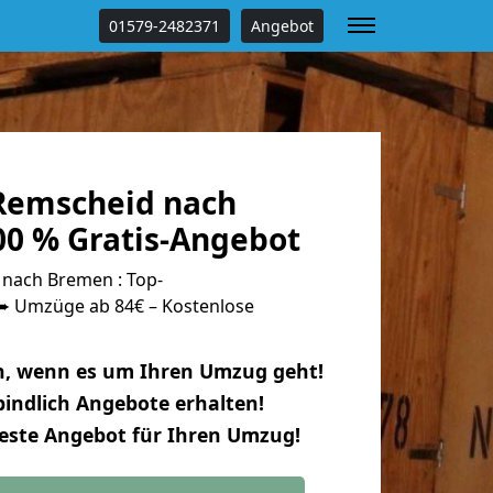
01579-2482371
Angebot
Remscheid nach
0 % Gratis-Angebot
nach Bremen : Top-
 Umzüge ab 84€ – Kostenlose
n, wenn es um Ihren Umzug geht!
indlich Angebote erhalten!
beste Angebot für Ihren Umzug!