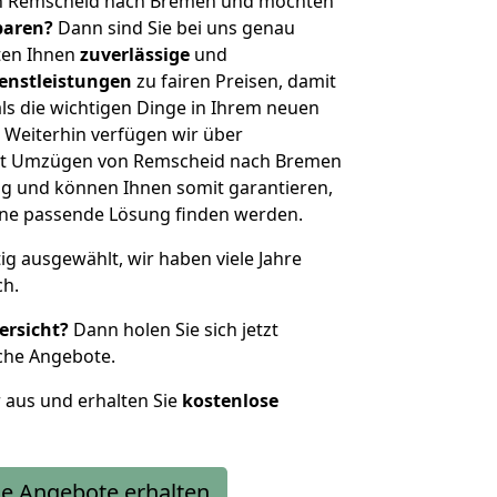
on Remscheid nach Bremen und möchten
sparen?
Dann sind Sie bei uns genau
eten Ihnen
zuverlässige
und
enstleistungen
zu fairen Preisen, damit
als die wichtigen Dinge in Ihrem neuen
eiterhin verfügen wir über
it Umzügen von Remscheid nach Bremen
g und können Ihnen somit garantieren,
eine passende Lösung finden werden.
tig ausgewählt, wir haben viele Jahre
ch.
ersicht?
Dann holen Sie sich jetzt
che Angebote.
r aus und erhalten Sie
kostenlose
e Angebote erhalten