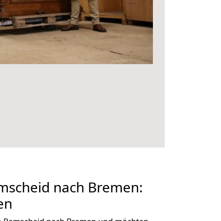
mscheid nach Bremen:
en