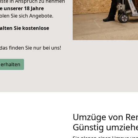
enste in Anspruch zu nehmen
e unserer 18 Jahre
len Sie sich Angebote.
alten Sie kostenlose
 das finden Sie nur bei uns!
 erhalten
Umzüge von Re
Günstig umzieh