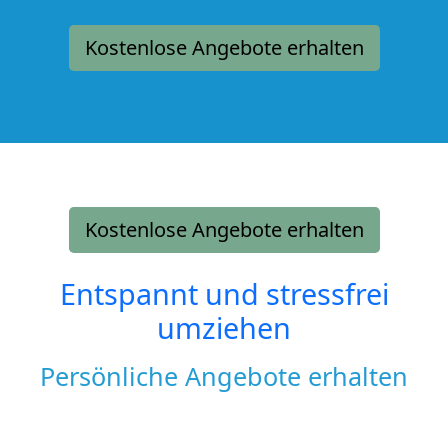
Kostenlose Angebote erhalten
Kostenlose Angebote erhalten
Entspannt und stressfrei
umziehen
Persönliche Angebote erhalten