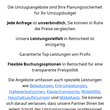
Die Umzugsangebote sind Ihre Planungssicherheit
für Ihr Umzugsbudget
Jede Anfrage
ist
unverbindlich
, Sie können in Ruhe
die Preise vergleichen
Unsere
Leistungsvielfalt
in Remscheid ist
einzigartig
Garantierte Top-Leistungen von Profis
Flexible Buchungsoptionen
in Remscheid für eine
transparente Preispolitik
Die Angebote umfassen auch spezielle Leistungen
wie
Beiladungen
,
Entrümpelungen
,
Halteverbotszonen
,
Klaviertransporte
,
Möbellifte
,
Haushaltsauflösungen
und
Möbeltaxis
. Sie können
sich darauf verlassen, dass unsere Partner Ihnen bei
jedem Schritt des Umzugsprozesses professionell