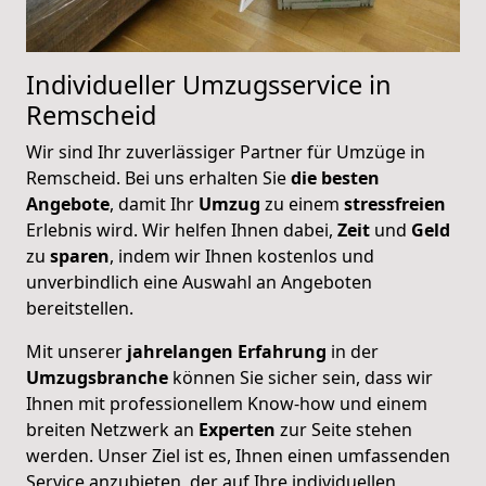
Individueller Umzugsservice in
Remscheid
Wir sind Ihr zuverlässiger Partner für Umzüge in
Remscheid. Bei uns erhalten Sie
die besten
Angebote
, damit Ihr
Umzug
zu einem
stressfreien
Erlebnis wird. Wir helfen Ihnen dabei,
Zeit
und
Geld
zu
sparen
, indem wir Ihnen kostenlos und
unverbindlich eine Auswahl an Angeboten
bereitstellen.
Mit unserer
jahrelangen
Erfahrung
in der
Umzugsbranche
können Sie sicher sein, dass wir
Ihnen mit professionellem Know-how und einem
breiten Netzwerk an
Experten
zur Seite stehen
werden. Unser Ziel ist es, Ihnen einen umfassenden
Service anzubieten, der auf Ihre individuellen