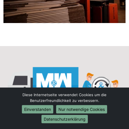
Diese Internetseite verwendet Cookies um die
Benutzerfreundlichkeit zu verbessern.
Einverstanden
Nur notwendige Cookies
Datenschutzerklärung
Entspannt und stressfrei