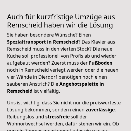
Auch für kurzfristige Umzüge aus
Remscheid
haben wir die Lösung
Sie haben besondere Wünsche? Einen
Spezialtransport in Remscheid
? Das Klavier aus
Remscheid muss in den vierten Stock? Die neue
Küche soll professionell von Profis ab und wieder
aufgebaut werden? Zuerst muss der
Fußboden
noch in Remscheid verlegt werden oder die neuen
vier Wände in Dierdorf benötigen noch einen
sauberen Anstrich? Die
Angebotspalette in
Remscheid
ist vielfältig.
Uns ist wichtig, dass Sie nicht nur die preiswerteste
Lösung bekommen, sondern einen
zuverlässige
.
Reibungslos und
stressfreie
soll der
Wohnortwechsel werden, dafür stehen wir ein. Ob
nun ein Zimmerappartement oder ein ganzer