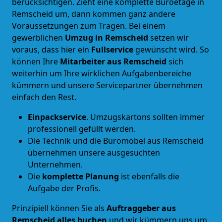
berücksichtigen. Zieht eine komplette Büroetage in
Remscheid um, dann kommen ganz andere
Voraussetzungen zum Tragen. Bei einem
gewerblichen
Umzug in Remscheid
setzen wir
voraus, dass hier ein
Fullservice
gewünscht wird. So
können Ihre
Mitarbeiter aus Remscheid
sich
weiterhin um Ihre wirklichen Aufgabenbereiche
kümmern und unsere Servicepartner übernehmen
einfach den Rest.
Einpackservice
. Umzugskartons sollten immer
professionell gefüllt werden.
Die Technik und die Büromöbel aus Remscheid
übernehmen unsere ausgesuchten
Unternehmen.
Die
komplette Planung
ist ebenfalls die
Aufgabe der Profis.
Prinzipiell können Sie als
Auftraggeber aus
Remscheid alles buchen
und wir kümmern uns um