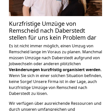
Kurzfristige Umzüge von
Remscheid nach Daberstedt
stellen für uns kein Problem dar
Es ist nicht immer möglich, einen Umzug von
Remscheid lange im Voraus zu planen. Manchmal
müssen Umzüge nach Daberstedt aufgrund von
Jobwechseln oder anderen plötzlichen
Veränderungen kurzfristig organisiert werden
.
Wenn Sie sich in einer solchen Situation befinden,
keine Sorge! Unsere Firma ist in der Lage, auch
kurzfristige Umzüge von Remscheid nach
Daberstedt zu lösen.
Wir verfügen über ausreichende Ressourcen und
durch unseren umfangreichen und