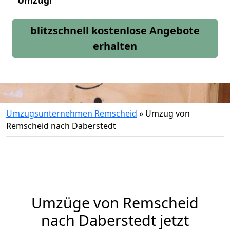
Umzug!
blitzschnell kostenlose Angebote
erhalten
Umzugsunternehmen Remscheid
»
Umzug von
Remscheid nach Daberstedt
Umzüge von Remscheid
nach Daberstedt jetzt