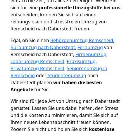
einfach die Zeit, um alles zu erledigen. Wenn Sie
sich für eine
professionelle Umzugshilfe bei uns
entscheiden, können Sie sich auf einen
reibungslosen und stressfreien Umzug von
Remscheid nach Daberstedt freuen.
Egal, ob Sie einen
Behördenumzug Remscheid
,
Büroumzug nach Daberstedt
,
Fernumzug
von
Remscheid nach Daberstedt,
Firmenumzug
,
Laborumzug Remscheid
,
Praxisumzug
,
Privatumzug Remscheid
,
Seniorenumzug in
Remscheid
oder
Studentenumzug
nach
Daberstedt planen
wir haben die besten
Angebote
für Sie.
Wir sind für jede Art von Umzug nach Daberstedt
gerüstet. Lassen Sie uns dabei helfen, den Stress
und die Kosten zu minimieren, damit Sie sich auf
Ihren neuen Lebensabschnitt freuen können.
Zögern Sie nicht und holen Sie sich
kostenlose