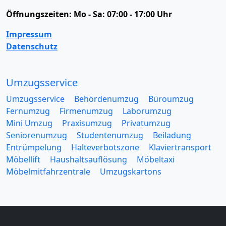
Öffnungszeiten:
Mo - Sa: 07:00 - 17:00 Uhr
Impressum
Datenschutz
Umzugsservice
Umzugsservice
Behördenumzug
Büroumzug
Fernumzug
Firmenumzug
Laborumzug
Mini Umzug
Praxisumzug
Privatumzug
Seniorenumzug
Studentenumzug
Beiladung
Entrümpelung
Halteverbotszone
Klaviertransport
Möbellift
Haushaltsauflösung
Möbeltaxi
Möbelmitfahrzentrale
Umzugskartons