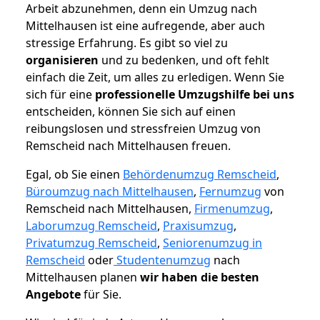
Arbeit abzunehmen, denn ein Umzug nach
Mittelhausen ist eine aufregende, aber auch
stressige Erfahrung. Es gibt so viel zu
organisieren
und zu bedenken, und oft fehlt
einfach die Zeit, um alles zu erledigen. Wenn Sie
sich für eine
professionelle Umzugshilfe bei uns
entscheiden, können Sie sich auf einen
reibungslosen und stressfreien Umzug von
Remscheid nach Mittelhausen freuen.
Egal, ob Sie einen
Behördenumzug Remscheid
,
Büroumzug nach Mittelhausen
,
Fernumzug
von
Remscheid nach Mittelhausen,
Firmenumzug
,
Laborumzug Remscheid
,
Praxisumzug
,
Privatumzug Remscheid
,
Seniorenumzug in
Remscheid
oder
Studentenumzug
nach
Mittelhausen planen
wir haben die besten
Angebote
für Sie.