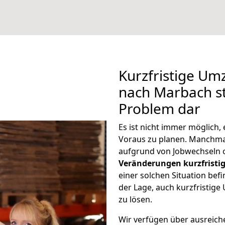
Kurzfristige U
nach Marbach st
Problem dar
Es ist nicht immer möglich
Voraus zu planen. Manchm
aufgrund von Jobwechseln o
Veränderungen kurzfristig
einer solchen Situation befi
der Lage, auch kurzfristi
zu lösen.
Wir verfügen über ausreic