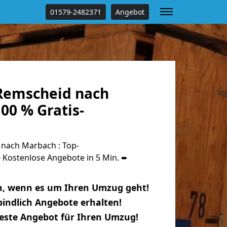
01579-2482371
Angebot
Remscheid nach
00 % Gratis-
nach Marbach : Top-
Kostenlose Angebote in 5 Min. ➨
n, wenn es um Ihren Umzug geht!
indlich Angebote erhalten!
beste Angebot für Ihren Umzug!