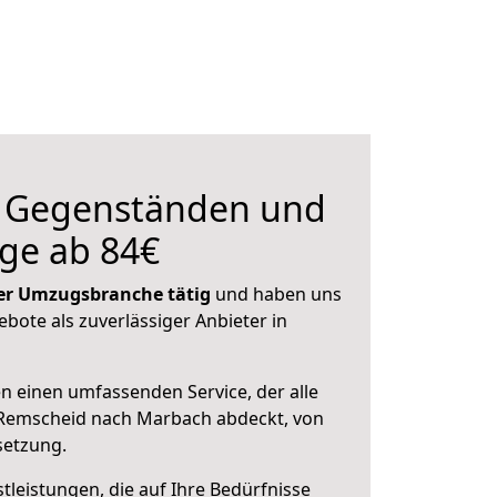
n Gegenständen und
ge ab 84€
 der Umzugsbranche tätig
und haben uns
ebote als zuverlässiger Anbieter in
en einen umfassenden Service, der alle
Remscheid nach Marbach abdeckt, von
setzung.
leistungen, die auf Ihre Bedürfnisse