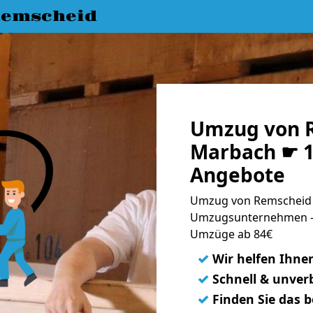
emscheid
Umzug von 
Marbach ☛ 1
Angebote
Umzug von Remscheid 
Umzugsunternehmen - 
Umzüge ab 84€
✓
Wir helfen Ihne
✓
Schnell & unverb
✓
Finden Sie das 