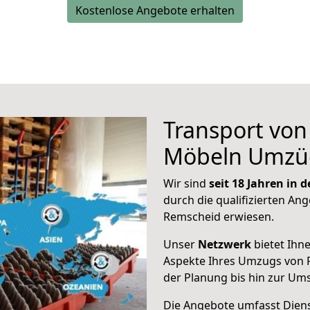
Kostenlose Angebote erhalten
Transport vo
Möbeln Umzü
Wir sind
seit 18 Jahren in
durch die qualifizierten Ang
Remscheid erwiesen.
Unser
Netzwerk
bietet Ihn
Aspekte Ihres Umzugs von 
der Planung bis hin zur Um
Die Angebote umfasst Dienst