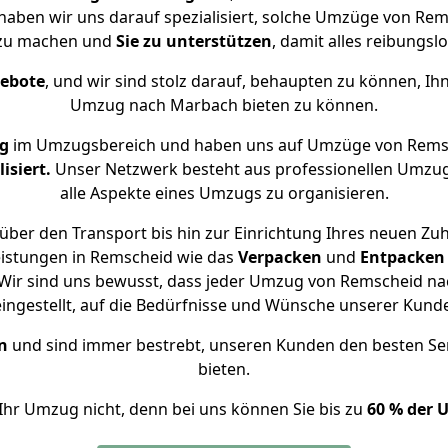
 haben wir uns darauf spezialisiert, solche Umzüge von R
 zu machen und
Sie zu unterstützen
, damit alles reibungslo
gebote
, und wir sind stolz darauf, behaupten zu können, Ih
Umzug nach Marbach bieten zu können.
g
im Umzugsbereich und haben uns auf Umzüge von Rems
isiert.
Unser Netzwerk besteht aus professionellen Umzugsh
alle Aspekte eines Umzugs zu organisieren.
über den Transport bis hin zur Einrichtung Ihres neuen Zu
eistungen in Remscheid wie das
Verpacken
und
Entpacken
Wir sind uns bewusst, dass jeder Umzug von Remscheid nac
eingestellt, auf die Bedürfnisse und Wünsche unserer Kund
n
und sind immer bestrebt, unseren Kunden den besten Se
bieten.
Ihr Umzug nicht, denn bei uns können Sie bis zu
60 % der 