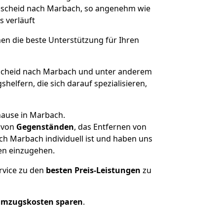
emscheid nach Marbach, so angenehm wie
s verläuft
nen die beste Unterstützung für Ihren
cheid nach Marbach und unter anderem
elfern, die sich darauf spezialisieren,
hause in Marbach.
von
Gegenständen
, das Entfernen von
h Marbach individuell ist und haben uns
en einzugehen.
rvice zu den
besten Preis-Leistungen
zu
Umzugskosten sparen
.