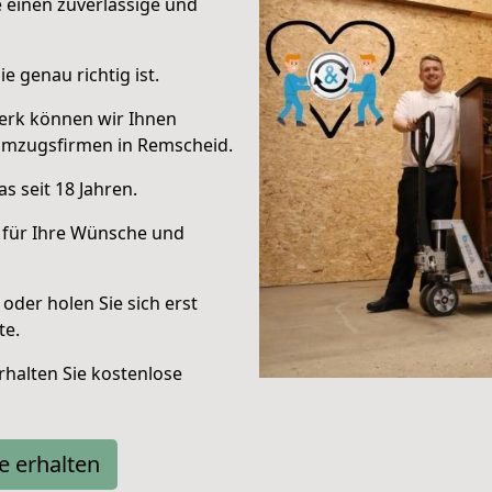
e einen zuverlässige und
e genau richtig ist.
erk können wir Ihnen
Umzugsfirmen in Remscheid.
s seit 18 Jahren.
 für Ihre Wünsche und
oder holen Sie sich erst
te.
halten Sie kostenlose
e erhalten