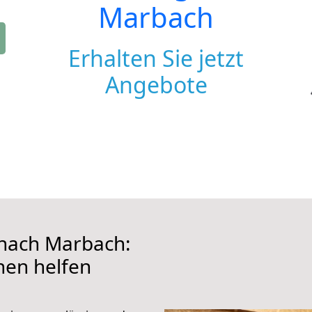
Marbach
Erhalten Sie jetzt
Angebote
nach Marbach:
hnen helfen