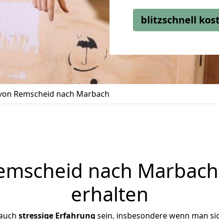
blitzschnell ko
on Remscheid nach Marbach
mscheid nach Marbach 
erhalten
 auch
stressige
Erfahrung
sein, insbesondere wenn man si