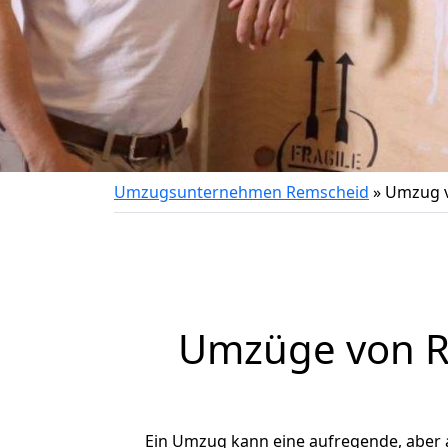
Umzugsunternehmen Remscheid
»
Umzug v
Umzüge von Re
Ein Umzug kann eine aufregende, aber