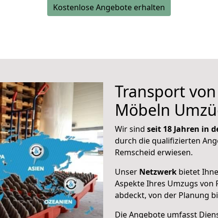
Kostenlose Angebote erhalten
Transport vo
Möbeln Umzü
Wir sind
seit 18 Jahren in
durch die qualifizierten Ang
Remscheid erwiesen.
Unser
Netzwerk
bietet Ihn
Aspekte Ihres Umzugs von 
abdeckt, von der Planung b
Die Angebote umfasst Dienst