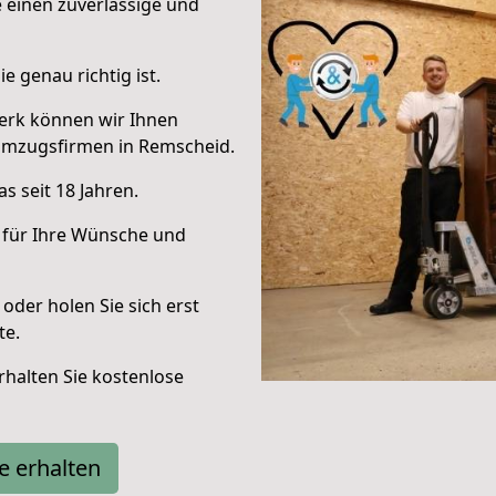
e einen zuverlässige und
e genau richtig ist.
erk können wir Ihnen
Umzugsfirmen in Remscheid.
s seit 18 Jahren.
 für Ihre Wünsche und
oder holen Sie sich erst
te.
halten Sie kostenlose
e erhalten