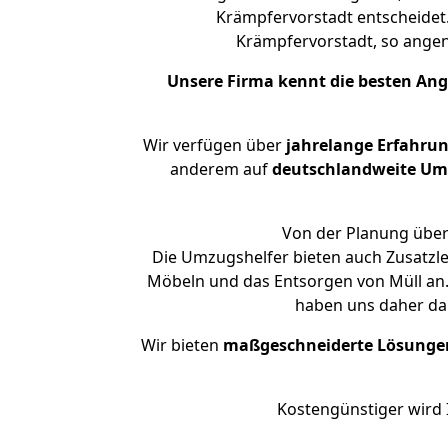
Krämpfervorstadt entscheidet.
Krämpfervorstadt, so ang
Unsere Firma kennt die besten An
Wir verfügen über
jahrelange Erfahru
anderem auf
deutschlandweite Umzü
Von der Planung über 
Die Umzugshelfer bieten auch Zusatzl
Möbeln und das Entsorgen von Müll an.
haben uns daher dar
Wir bieten
maßgeschneiderte Lösunge
Kostengünstiger wird 