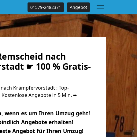
01579-2482371
Angebot
Remscheid nach
stadt ☛ 100 % Gratis-
ach Krämpfervorstadt : Top-
Kostenlose Angebote in 5 Min. ➨
n, wenn es um Ihren Umzug geht!
indlich Angebote erhalten!
beste Angebot für Ihren Umzug!