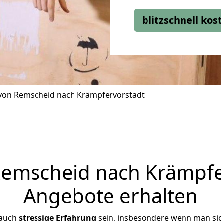
blitzschnell ko
on Remscheid nach Krämpfervorstadt
mscheid nach Krämpfer
Angebote erhalten
 auch
stressige
Erfahrung
sein, insbesondere wenn man si