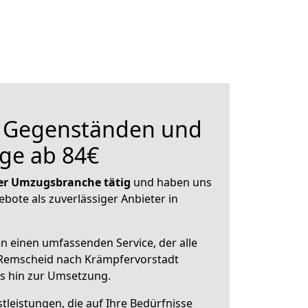
n Gegenständen und
ge ab 84€
 der Umzugsbranche tätig
und haben uns
ebote als zuverlässiger Anbieter in
en einen umfassenden Service, der alle
Remscheid nach Krämpfervorstadt
is hin zur Umsetzung.
leistungen, die auf Ihre Bedürfnisse