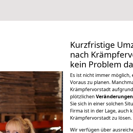
Kurzfristige U
nach Krämpfervo
kein Problem da
Es ist nicht immer möglich
Voraus zu planen. Manchm
Krämpfervorstadt aufgrund
plötzlichen
Veränderungen 
Sie sich in einer solchen Si
Firma ist in der Lage, auch
Krämpfervorstadt zu lösen.
Wir verfügen über ausreic