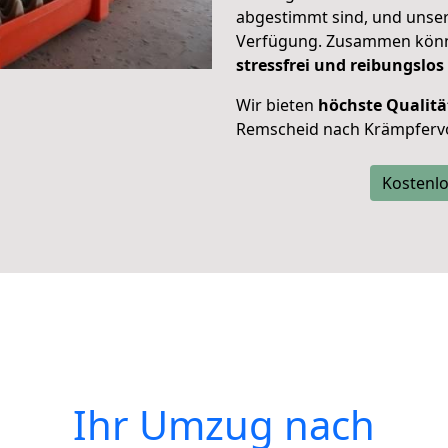
abgestimmt sind, und unser
Verfügung. Zusammen können
stressfrei und reibungslos
Wir bieten
höchste Qualitä
Remscheid nach Krämpfervo
Kostenlo
Ihr Umzug nach