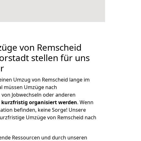
mzüge von Remscheid
rstadt stellen für uns
r
, einen Umzug von Remscheid lange im
al müssen Umzüge nach
 von Jobwechseln oder anderen
kurzfristig organisiert werden
. Wenn
tuation befinden, keine Sorge! Unsere
 kurzfristige Umzüge von Remscheid nach
hende Ressourcen und durch unseren