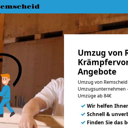
emscheid
Umzug von 
Krämpfervor
Angebote
Umzug von Remscheid n
Umzugsunternehmen - 
Umzüge ab 84€
✓
Wir helfen Ihne
✓
Schnell & unverb
✓
Finden Sie das 