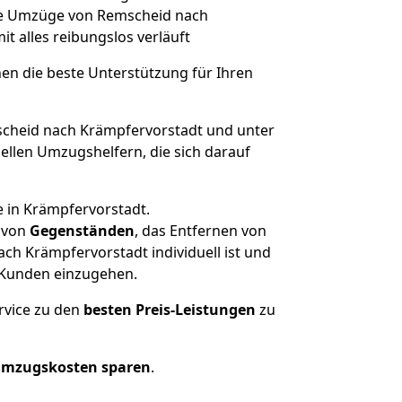
lche Umzüge von Remscheid nach
mit alles reibungslos verläuft
nen die beste Unterstützung für Ihren
heid nach Krämpfervorstadt und unter
llen Umzugshelfern, die sich darauf
e in Krämpfervorstadt.
von
Gegenständen
, das Entfernen von
h Krämpfervorstadt individuell ist und
r Kunden einzugehen.
rvice zu den
besten Preis-Leistungen
zu
Umzugskosten sparen
.