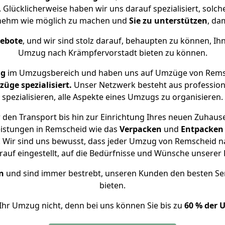
 Glücklicherweise haben wir uns darauf spezialisiert, so
enehm wie möglich zu machen und
Sie zu unterstützen
, da
gebote
, und wir sind stolz darauf, behaupten zu können, Ih
Umzug nach Krämpfervorstadt bieten zu können.
ng
im Umzugsbereich und haben uns auf Umzüge von Remsc
ge spezialisiert.
Unser Netzwerk besteht aus professione
spezialisieren, alle Aspekte eines Umzugs zu organisieren.
den Transport bis hin zur Einrichtung Ihres neuen Zuhaus
eistungen in Remscheid wie das
Verpacken
und
Entpacken
 Wir sind uns bewusst, dass jeder Umzug von Remscheid nac
auf eingestellt, auf die Bedürfnisse und Wünsche unsere
n
und sind immer bestrebt, unseren Kunden den besten Se
bieten.
Ihr Umzug nicht, denn bei uns können Sie bis zu
60 % der 