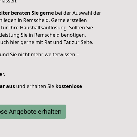
rlassen.
iter beraten Sie gerne
bei der Auswahl der
nliegen in Remscheid. Gerne erstellen
für Ihre Haushaltsauflösung. Sollten Sie
tleistung Sie in Remscheid benötigen,
uch hier gerne mit Rat und Tat zur Seite.
und Sie nicht mehr weiterwissen –
er.
lar aus
und erhalten Sie
kostenlose
ose Angebote erhalten