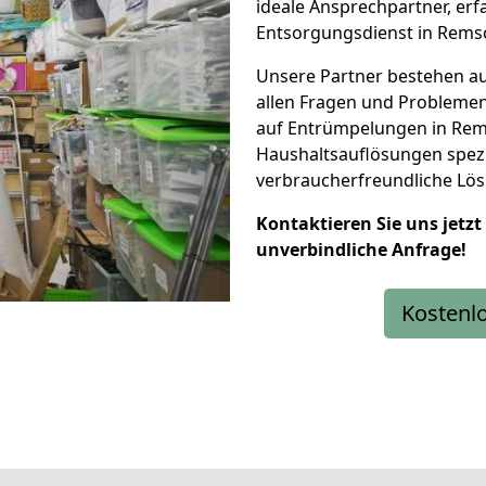
ideale Ansprechpartner, er
Entsorgungsdienst in Rems
Unsere Partner bestehen a
allen Fragen und Problemen
auf Entrümpelungen in Rem
Haushaltsauflösungen spezia
verbraucherfreundliche Lösu
Kontaktieren Sie uns jetzt
unverbindliche Anfrage!
Kostenl