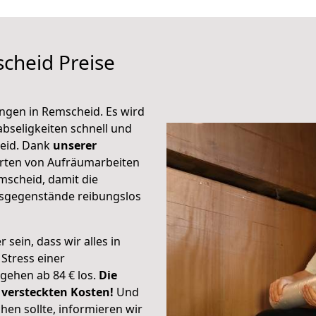
cheid Preise
ungen in Remscheid. Es wird
abseligkeiten schnell und
eid. Dank
unserer
ten von Aufräumarbeiten
mscheid, damit die
tsgegenstände reibungslos
sein, dass wir alles in
Stress einer
 gehen ab 84 € los.
Die
 versteckten Kosten!
Und
hen sollte, informieren wir