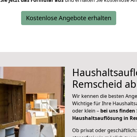
 Sie jetzt das Formular aus
und erhalten Sie kostenlose A
Kostenlose Angebote erhalten
Haushaltsaufl
Remscheid ab
Wir kennen die besten Ange
Wichtige für Ihre Haushalt
oder klein –
bei uns finden
Haushaltsauflösung in Re
Ob privat oder geschäftlich