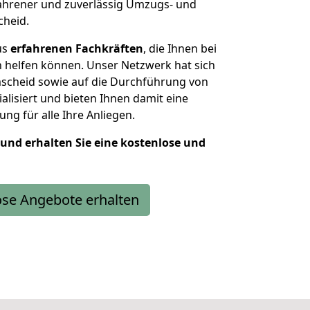
fahrener und zuverlässig Umzugs- und
cheid.
us
erfahrenen Fachkräften
, die Ihnen bei
 helfen können. Unser Netzwerk hat sich
scheid sowie auf die Durchführung von
lisiert und bieten Ihnen damit eine
ng für alle Ihre Anliegen.
 und erhalten Sie eine kostenlose und
ose Angebote erhalten