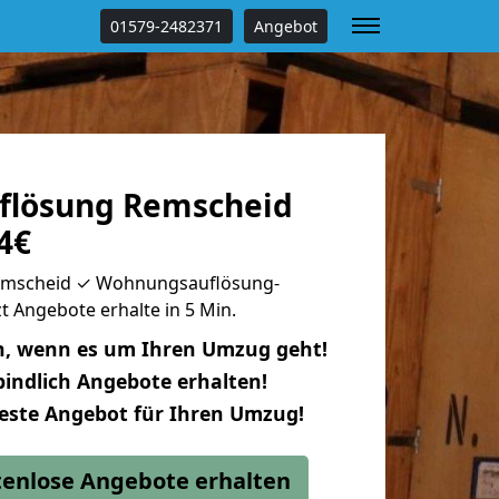
01579-2482371
Angebot
flösung Remscheid
4€
emscheid ✓ Wohnungsauflösung-
t Angebote erhalte in 5 Min.
n, wenn es um Ihren Umzug geht!
indlich Angebote erhalten!
beste Angebot für Ihren Umzug!
stenlose Angebote erhalten