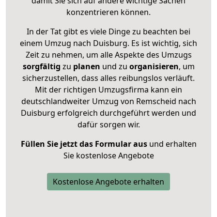
damit Sie sich auf andere wichtige Sachen
konzentrieren können.
In der Tat gibt es viele Dinge zu beachten bei
einem Umzug nach Duisburg. Es ist wichtig, sich
Zeit zu nehmen, um alle Aspekte des Umzugs
sorgfältig
zu
planen
und zu
organisieren
, um
sicherzustellen, dass alles reibungslos verläuft.
Mit der richtigen Umzugsfirma kann ein
deutschlandweiter Umzug von Remscheid nach
Duisburg erfolgreich durchgeführt werden und
dafür sorgen wir.
Füllen Sie jetzt das Formular aus
und erhalten
Sie kostenlose Angebote
Kostenlose Angebote erhalten