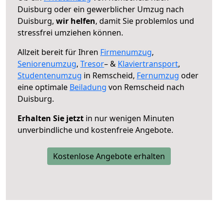
Duisburg oder ein gewerblicher Umzug nach
Duisburg,
wir helfen
, damit Sie problemlos und
stressfrei umziehen können.
Allzeit bereit für Ihren
Firmenumzug
,
Seniorenumzug
,
Tresor
– &
Klaviertransport
,
Studentenumzug
in Remscheid,
Fernumzug
oder
eine optimale
Beiladung
von Remscheid nach
Duisburg.
Erhalten Sie jetzt
in nur wenigen Minuten
unverbindliche und kostenfreie Angebote.
Kostenlose Angebote erhalten