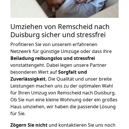
Umziehen von
Remscheid nach
Duisburg
sicher und stressfrei
Profitieren Sie von unserem erfahrenen
Netzwerk für günstige Umzüge oder dass ihre
Beiladung reibungslos und stressfrei
vonstattengeht. Dabei legen unsere Partner
besonderen Wert auf
Sorgfalt und
Zuverlässigkeit.
Die Qualität und unser breite
Leistungen machen uns zu der optimalen Wahl
für Ihren Umzug von Remscheid nach Duisburg.
Ob Sie nun eine kleine Wohnung oder ein großes
Haus umziehen, wir haben die passende Lösung
für Sie.
Zögern Sie nicht
und kontaktieren Sie uns noch