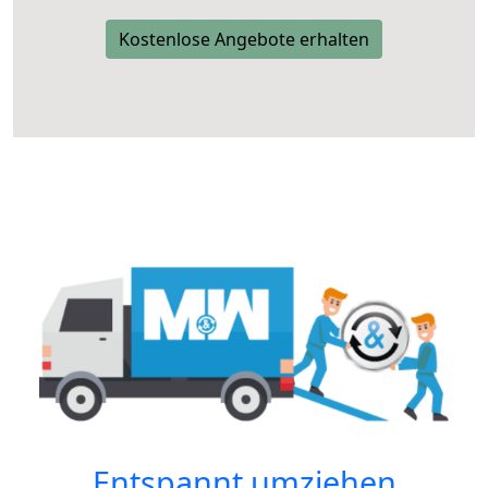
Kostenlose Angebote erhalten
Entspannt umziehen