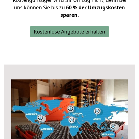
Kostengünstiger wird Ihr Umzug nicht, denn bei
uns können Sie bis zu
60 % der Umzugskosten
sparen
.
Kostenlose Angebote erhalten