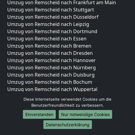
Umzug von Remscheid nach Frankfurt am Main
Umzug von Remscheid nach Stuttgart
Umzug von Remscheid nach Düsseldorf
Umzug von Remscheid nach Leipzig
Umzug von Remscheid nach Dortmund
Umzug von Remscheid nach Essen
Umzug von Remscheid nach Bremen
Umzug von Remscheid nach Dresden
Umzug von Remscheid nach Hannover
Umzug von Remscheid nach Nürnberg
Umzug von Remscheid nach Duisburg
Umzug von Remscheid nach Bochum
Umzug von Remscheid nach Wuppertal
Umzug von Remscheid nach Bielefeld
Diese Internetseite verwendet Cookies um die
Umzug von Remscheid nach Bonn
Benutzerfreundlichkeit zu verbessern.
Umzug von Remscheid nach Münster
Einverstanden
Nur notwendige Cookies
Internationale-Umzüge
Datenschutzerklärung
Umzug von Remscheid nach Brasilien