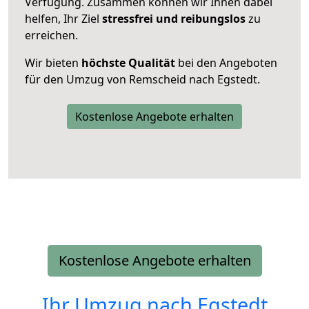
Verfügung. Zusammen können wir Ihnen dabei
helfen, Ihr Ziel
stressfrei und reibungslos
zu
erreichen.
Wir bieten
höchste Qualität
bei den Angeboten
für den Umzug von Remscheid nach Egstedt.
Kostenlose Angebote erhalten
Kostenlose Angebote erhalten
Ihr Umzug nach
Egstedt