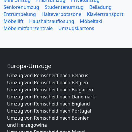
Mini Umzug
Praxisumzug
Privatumzug
Seniorenumzug
Studentenumzug
Beiladung
Entrümpelung
Halteverbotszone
Klaviertransport
Möbellift
Haushaltsauflösung
Möbeltaxi
Möbelmitfahrzentrale
Umzugskartons
Europa-Umzüge
Umzug von Remscheid nach Belarus
Umzug von Remscheid nach Belgien
Umzug von Remscheid nach Bulgarien
Umzug von Remscheid nach Dänemark
Umzug von Remscheid nach England
Umzug von Remscheid nach Portugal
Umzug von Remscheid nach Bosnien
und Herzegowina