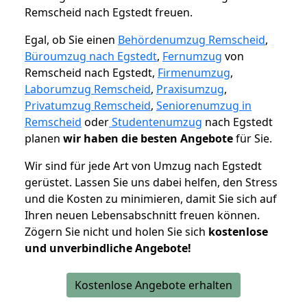
Remscheid nach Egstedt freuen.
Egal, ob Sie einen
Behördenumzug Remscheid
,
Büroumzug nach Egstedt
,
Fernumzug
von
Remscheid nach Egstedt,
Firmenumzug
,
Laborumzug Remscheid
,
Praxisumzug
,
Privatumzug Remscheid
,
Seniorenumzug in
Remscheid
oder
Studentenumzug
nach Egstedt
planen
wir haben die besten Angebote
für Sie.
Wir sind für jede Art von Umzug nach Egstedt
gerüstet. Lassen Sie uns dabei helfen, den Stress
und die Kosten zu minimieren, damit Sie sich auf
Ihren neuen Lebensabschnitt freuen können.
Zögern Sie nicht und holen Sie sich
kostenlose
und unverbindliche Angebote!
Kostenlose Angebote erhalten