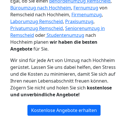
Egal, ob Sie einen
Behördenumzug Remscheid
,
Büroumzug nach Hochheim
,
Fernumzug
von
Remscheid nach Hochheim,
Firmenumzug
,
Laborumzug Remscheid
,
Praxisumzug
,
Privatumzug Remscheid
,
Seniorenumzug in
Remscheid
oder
Studentenumzug
nach
Hochheim planen
wir haben die besten
Angebote
für Sie.
Wir sind für jede Art von Umzug nach Hochheim
gerüstet. Lassen Sie uns dabei helfen, den Stress
und die Kosten zu minimieren, damit Sie sich auf
Ihren neuen Lebensabschnitt freuen können.
Zögern Sie nicht und holen Sie sich
kostenlose
und unverbindliche Angebote!
Kostenlose Angebote erhalten