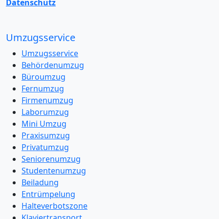
Datenschutz
Umzugsservice
Umzugsservice
Behördenumzug
Büroumzug
Fernumzug
Firmenumzug
Laborumzug
Mini Umzug
Praxisumzug
Privatumzug
Seniorenumzug
Studentenumzug
Beiladung
Entrümpelung
Halteverbotszone
Klaviertransport