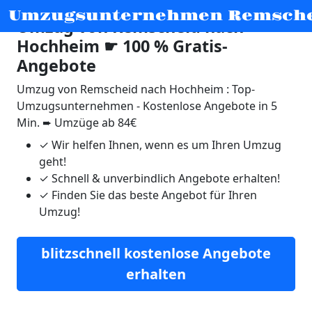
Umzugsunternehmen Remsch
Umzug von Remscheid nach
Hochheim ☛ 100 % Gratis-
Angebote
Umzug von Remscheid nach Hochheim : Top-
Umzugsunternehmen - Kostenlose Angebote in 5
Min. ➨ Umzüge ab 84€
✓
Wir helfen Ihnen, wenn es um Ihren Umzug
geht!
✓
Schnell & unverbindlich Angebote erhalten!
✓
Finden Sie das beste Angebot für Ihren
Umzug!
blitzschnell kostenlose Angebote
erhalten