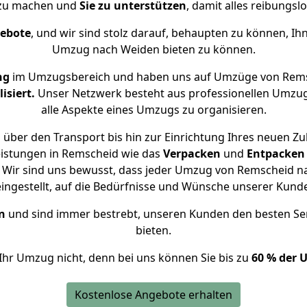
 zu machen und
Sie zu unterstützen
, damit alles reibungslo
gebote
, und wir sind stolz darauf, behaupten zu können, Ih
Umzug nach Weiden bieten zu können.
ng
im Umzugsbereich und haben uns auf Umzüge von Rems
isiert.
Unser Netzwerk besteht aus professionellen Umzugsh
alle Aspekte eines Umzugs zu organisieren.
über den Transport bis hin zur Einrichtung Ihres neuen Z
eistungen in Remscheid wie das
Verpacken
und
Entpacken
 Wir sind uns bewusst, dass jeder Umzug von Remscheid nac
eingestellt, auf die Bedürfnisse und Wünsche unserer Kund
n
und sind immer bestrebt, unseren Kunden den besten Se
bieten.
Ihr Umzug nicht, denn bei uns können Sie bis zu
60 % der 
Kostenlose Angebote erhalten