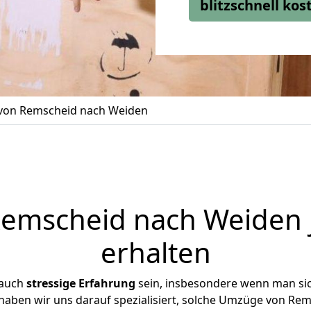
blitzschnell ko
on Remscheid nach Weiden
emscheid nach Weiden j
erhalten
 auch
stressige
Erfahrung
sein, insbesondere wenn man si
 haben wir uns darauf spezialisiert, solche Umzüge von R