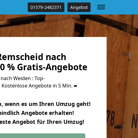
01579-2482371
Angebot
Remscheid nach
0 % Gratis-Angebote
nach Weiden : Top-
Kostenlose Angebote in 5 Min. ➨
n, wenn es um Ihren Umzug geht!
indlich Angebote erhalten!
beste Angebot für Ihren Umzug!