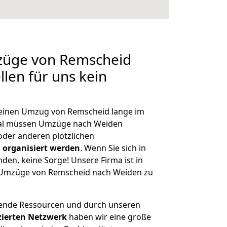
mzüge von Remscheid
len für uns kein
, einen Umzug von Remscheid lange im
al müssen Umzüge nach Weiden
der anderen plötzlichen
 organisiert werden
. Wenn Sie sich in
nden, keine Sorge! Unsere Firma ist in
ge Umzüge von Remscheid nach Weiden zu
hende Ressourcen und durch unseren
izierten Netzwerk
haben wir eine große