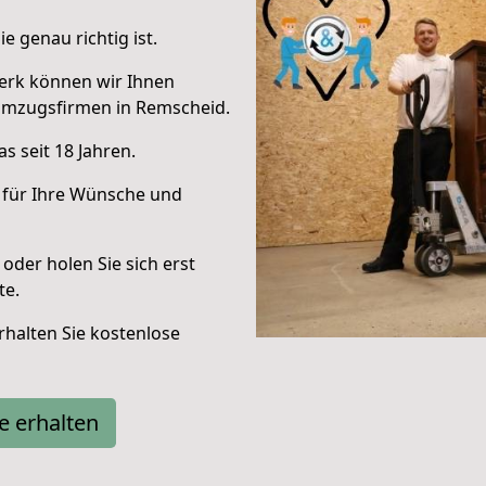
e genau richtig ist.
erk können wir Ihnen
Umzugsfirmen in Remscheid.
s seit 18 Jahren.
 für Ihre Wünsche und
oder holen Sie sich erst
te.
halten Sie kostenlose
e erhalten