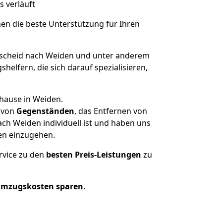
s verläuft
nen die beste Unterstützung für Ihren
cheid nach Weiden und unter anderem
elfern, die sich darauf spezialisieren,
uhause in Weiden.
von
Gegenständen
, das Entfernen von
h Weiden individuell ist und haben uns
en einzugehen.
rvice zu den
besten Preis-Leistungen
zu
Umzugskosten sparen
.