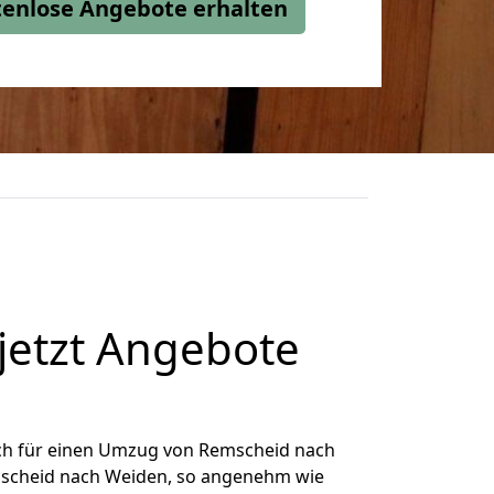
stenlose Angebote erhalten
etzt Angebote
ch für einen Umzug von Remscheid nach
emscheid nach Weiden, so angenehm wie