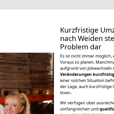
Kurzfristige U
nach Weiden stel
Problem dar
Es ist nicht immer möglich
Voraus zu planen. Manchm
aufgrund von Jobwechseln o
Veränderungen kurzfristig
einer solchen Situation befi
der Lage, auch kurzfristi
lösen.
Wir verfügen über ausreic
umfangreichen und
qualif