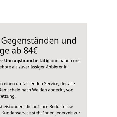
n Gegenständen und
ge ab 84€
 der Umzugsbranche tätig
und haben uns
ebote als zuverlässiger Anbieter in
en einen umfassenden Service, der alle
Remscheid nach Weiden abdeckt, von
setzung.
leistungen, die auf Ihre Bedürfnisse
 Kundenservice steht Ihnen jederzeit zur