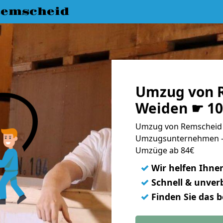
emscheid
Umzug von 
Weiden ☛ 10
Umzug von Remscheid 
Umzugsunternehmen - 
Umzüge ab 84€
✓
Wir helfen Ihne
✓
Schnell & unverb
✓
Finden Sie das 