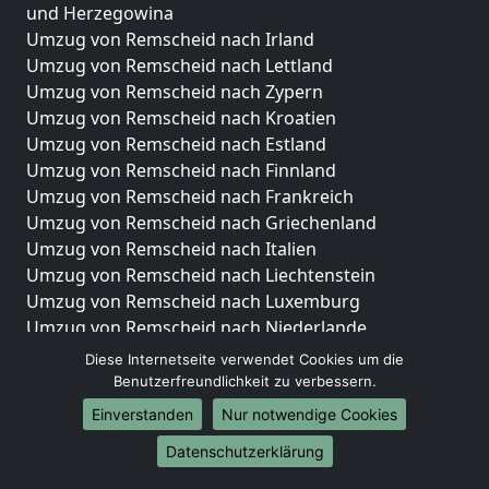
und Herzegowina
Umzug von Remscheid nach Irland
Umzug von Remscheid nach Lettland
Umzug von Remscheid nach Zypern
Umzug von Remscheid nach Kroatien
Umzug von Remscheid nach Estland
Umzug von Remscheid nach Finnland
Umzug von Remscheid nach Frankreich
Umzug von Remscheid nach Griechenland
Umzug von Remscheid nach Italien
Umzug von Remscheid nach Liechtenstein
Umzug von Remscheid nach Luxemburg
Umzug von Remscheid nach Niederlande
Umzug von Remscheid nach Norwegen
Diese Internetseite verwendet Cookies um die
Benutzerfreundlichkeit zu verbessern.
Umzüge-Deutschlandweit
Einverstanden
Nur notwendige Cookies
Umzug von Remscheid nach Berlin
Datenschutzerklärung
Umzug von Remscheid nach Hamburg
Umzug von Remscheid nach München