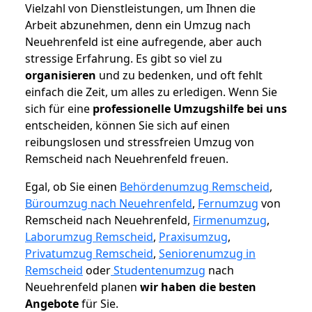
Vielzahl von Dienstleistungen, um Ihnen die
Arbeit abzunehmen, denn ein Umzug nach
Neuehrenfeld ist eine aufregende, aber auch
stressige Erfahrung. Es gibt so viel zu
organisieren
und zu bedenken, und oft fehlt
einfach die Zeit, um alles zu erledigen. Wenn Sie
sich für eine
professionelle Umzugshilfe bei uns
entscheiden, können Sie sich auf einen
reibungslosen und stressfreien Umzug von
Remscheid nach Neuehrenfeld freuen.
Egal, ob Sie einen
Behördenumzug Remscheid
,
Büroumzug nach Neuehrenfeld
,
Fernumzug
von
Remscheid nach Neuehrenfeld,
Firmenumzug
,
Laborumzug Remscheid
,
Praxisumzug
,
Privatumzug Remscheid
,
Seniorenumzug in
Remscheid
oder
Studentenumzug
nach
Neuehrenfeld planen
wir haben die besten
Angebote
für Sie.