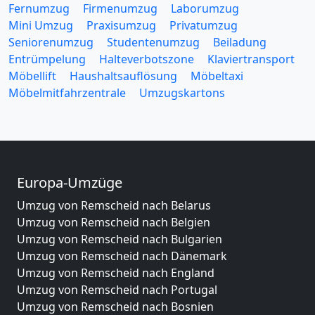
Fernumzug
Firmenumzug
Laborumzug
Mini Umzug
Praxisumzug
Privatumzug
Seniorenumzug
Studentenumzug
Beiladung
Entrümpelung
Halteverbotszone
Klaviertransport
Möbellift
Haushaltsauflösung
Möbeltaxi
Möbelmitfahrzentrale
Umzugskartons
Europa-Umzüge
Umzug von Remscheid nach Belarus
Umzug von Remscheid nach Belgien
Umzug von Remscheid nach Bulgarien
Umzug von Remscheid nach Dänemark
Umzug von Remscheid nach England
Umzug von Remscheid nach Portugal
Umzug von Remscheid nach Bosnien