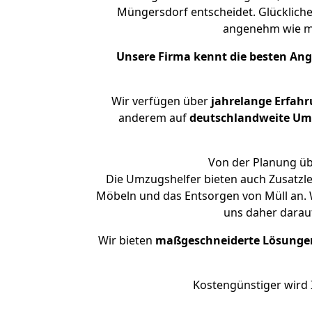
Müngersdorf entscheidet. Glückliche
angenehm wie m
Unsere Firma kennt die besten An
Wir verfügen über
jahrelange Erfah
anderem auf
deutschlandweite Umzü
Von der Planung üb
Die Umzugshelfer bieten auch Zusatzl
Möbeln und das Entsorgen von Müll an. 
uns daher darau
Wir bieten
maßgeschneiderte Lösunge
Kostengünstiger wird 