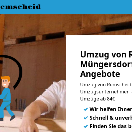
emscheid
Umzug von 
Müngersdorf
Angebote
Umzug von Remscheid 
Umzugsunternehmen - 
Umzüge ab 84€
✓
Wir helfen Ihne
✓
Schnell & unverb
✓
Finden Sie das 