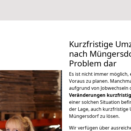
Kurzfristige U
nach Müngersdor
Problem dar
Es ist nicht immer möglich
Voraus zu planen. Manchm
aufgrund von Jobwechseln o
Veränderungen kurzfristig
einer solchen Situation befi
der Lage, auch kurzfristig
Müngersdorf zu lösen.
Wir verfügen über ausreic