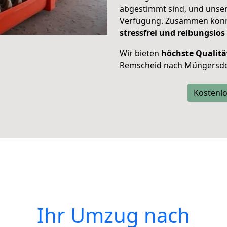
abgestimmt sind, und unser
Verfügung. Zusammen können
stressfrei und reibungslos
Wir bieten
höchste Qualitä
Remscheid nach Müngersdo
Kostenlo
Ihr Umzug nach