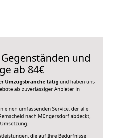
n Gegenständen und
ge ab 84€
 der Umzugsbranche tätig
und haben uns
ebote als zuverlässiger Anbieter in
en einen umfassenden Service, der alle
Remscheid nach Müngersdorf abdeckt,
r Umsetzung.
leistungen, die auf Ihre Bedürfnisse