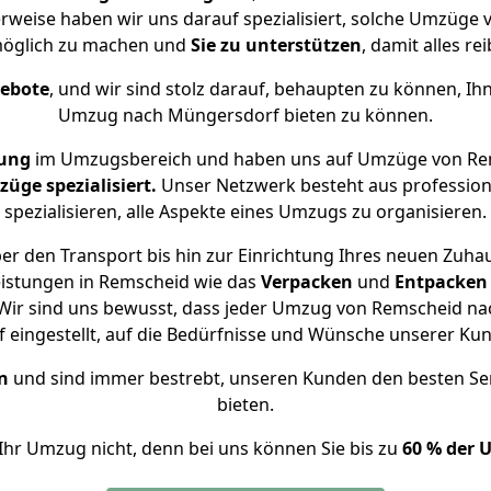
rweise haben wir uns darauf spezialisiert, solche Umzüg
öglich zu machen und
Sie zu unterstützen
, damit alles re
gebote
, und wir sind stolz darauf, behaupten zu können, Ih
Umzug nach Müngersdorf bieten zu können.
rung
im Umzugsbereich und haben uns auf Umzüge von Re
ge spezialisiert.
Unser Netzwerk besteht aus professione
spezialisieren, alle Aspekte eines Umzugs zu organisieren.
er den Transport bis hin zur Einrichtung Ihres neuen Zuha
eistungen in Remscheid wie das
Verpacken
und
Entpacken
Wir sind uns bewusst, dass jeder Umzug von Remscheid nac
f eingestellt, auf die Bedürfnisse und Wünsche unserer Ku
n
und sind immer bestrebt, unseren Kunden den besten Se
bieten.
Ihr Umzug nicht, denn bei uns können Sie bis zu
60 % der 