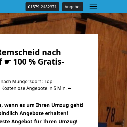
01579-2482371
Angebot
Remscheid nach
 ☛ 100 % Gratis-
nach Müngersdorf : Top-
Kostenlose Angebote in 5 Min. ➨
n, wenn es um Ihren Umzug geht!
indlich Angebote erhalten!
beste Angebot für Ihren Umzug!