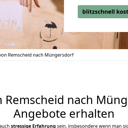
blitzschnell ko
on Remscheid nach Müngersdorf
 Remscheid nach Münger
Angebote erhalten
 auch
stressige
Erfahrung
sein, insbesondere wenn man si