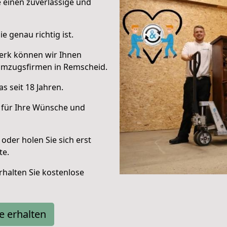
e einen zuverlässige und
e genau richtig ist.
erk können wir Ihnen
Umzugsfirmen in Remscheid.
s seit 18 Jahren.
 für Ihre Wünsche und
oder holen Sie sich erst
te.
halten Sie kostenlose
e erhalten