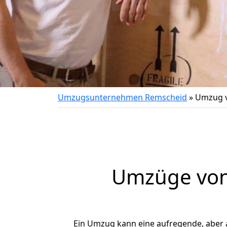
Umzugsunternehmen Remscheid
»
Umzug v
Umzüge von
Ein Umzug kann eine aufregende, aber