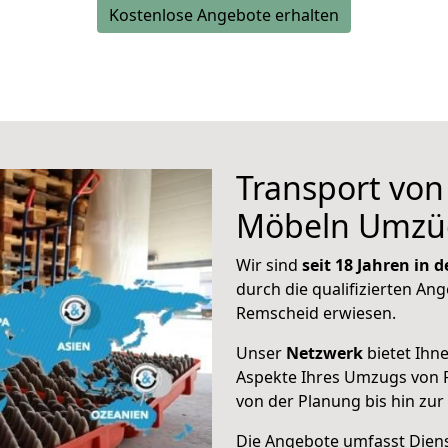
Kostenlose Angebote erhalten
Transport vo
Möbeln Umzü
Wir sind
seit 18 Jahren in
durch die qualifizierten Ang
Remscheid erwiesen.
Unser
Netzwerk
bietet Ihn
Aspekte Ihres Umzugs von 
von der Planung bis hin zu
Die Angebote umfasst Dienst