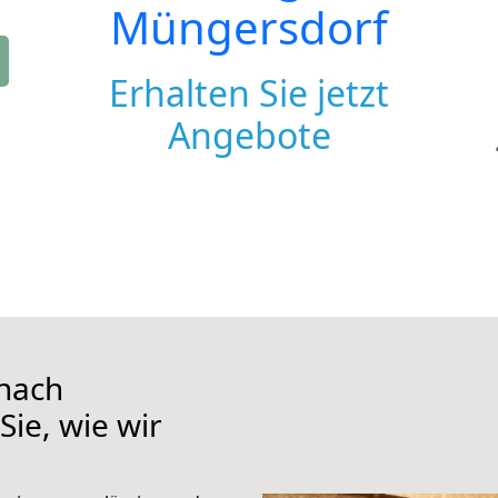
Müngersdorf
Erhalten Sie jetzt
Angebote
nach
ie, wie wir