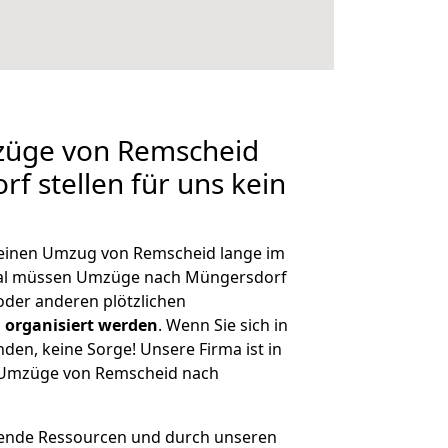
mzüge von Remscheid
f stellen für uns kein
, einen Umzug von Remscheid lange im
al müssen Umzüge nach Müngersdorf
der anderen plötzlichen
 organisiert werden
. Wenn Sie sich in
nden, keine Sorge! Unsere Firma ist in
e Umzüge von Remscheid nach
hende Ressourcen und durch unseren