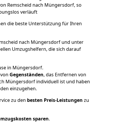
e von Remscheid nach Müngersdorf, so
ibungslos verläuft
nen die beste Unterstützung für Ihren
mscheid nach Müngersdorf und unter
llen Umzugshelfern, die sich darauf
use in Müngersdorf.
von
Gegenständen
, das Entfernen von
h Müngersdorf individuell ist und haben
nden einzugehen.
rvice zu den
besten Preis-Leistungen
zu
Umzugskosten sparen
.