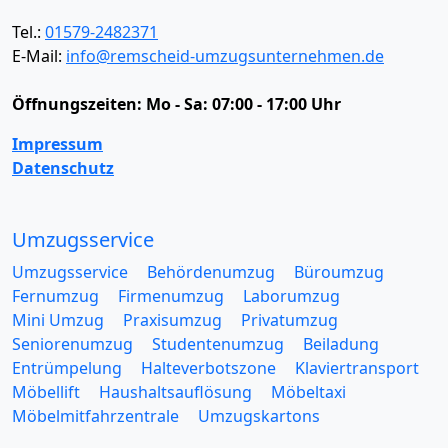
Tel.:
01579-2482371
E-Mail:
info@remscheid-umzugsunternehmen.de
Öffnungszeiten:
Mo - Sa: 07:00 - 17:00 Uhr
Impressum
Datenschutz
Umzugsservice
Umzugsservice
Behördenumzug
Büroumzug
Fernumzug
Firmenumzug
Laborumzug
Mini Umzug
Praxisumzug
Privatumzug
Seniorenumzug
Studentenumzug
Beiladung
Entrümpelung
Halteverbotszone
Klaviertransport
Möbellift
Haushaltsauflösung
Möbeltaxi
Möbelmitfahrzentrale
Umzugskartons