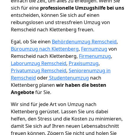
einfach die Zeit, um alles zu erledigen. Wenn Sie
sich für eine
professionelle Umzugshilfe bei uns
entscheiden, können Sie sich auf einen
reibungslosen und stressfreien Umzug von
Remscheid nach Klettenberg freuen.
Egal, ob Sie einen
Behördenumzug Remscheid
,
Büroumzug nach Klettenberg
,
Fernumzug
von
Remscheid nach Klettenberg,
Firmenumzug
,
Laborumzug Remscheid
,
Praxisumzug
,
Privatumzug Remscheid
,
Seniorenumzug in
Remscheid
oder
Studentenumzug
nach
Klettenberg planen
wir haben die besten
Angebote
für Sie.
Wir sind für jede Art von Umzug nach
Klettenberg gerüstet. Lassen Sie uns dabei
helfen, den Stress und die Kosten zu minimieren,
damit Sie sich auf Ihren neuen Lebensabschnitt
freuen können.
Zögern Sie nicht und holen Sie