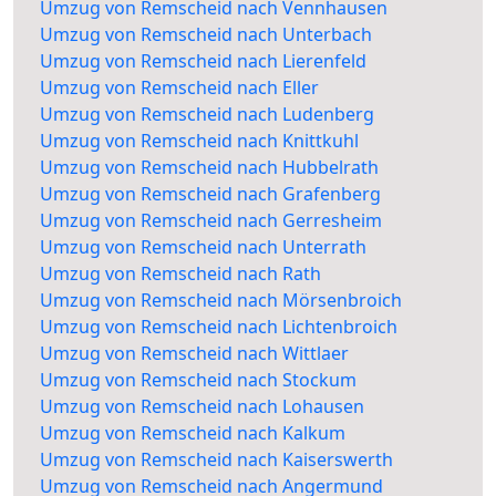
Umzug von Remscheid nach Vennhausen
Umzug von Remscheid nach Unterbach
Umzug von Remscheid nach Lierenfeld
Umzug von Remscheid nach Eller
Umzug von Remscheid nach Ludenberg
Umzug von Remscheid nach Knittkuhl
Umzug von Remscheid nach Hubbelrath
Umzug von Remscheid nach Grafenberg
Umzug von Remscheid nach Gerresheim
Umzug von Remscheid nach Unterrath
Umzug von Remscheid nach Rath
Umzug von Remscheid nach Mörsenbroich
Umzug von Remscheid nach Lichtenbroich
Umzug von Remscheid nach Wittlaer
Umzug von Remscheid nach Stockum
Umzug von Remscheid nach Lohausen
Umzug von Remscheid nach Kalkum
Umzug von Remscheid nach Kaiserswerth
Umzug von Remscheid nach Angermund