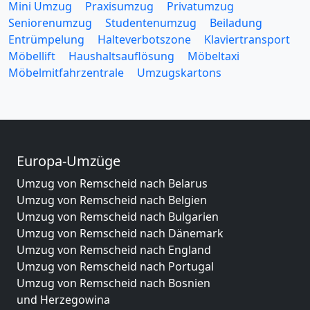
Mini Umzug
Praxisumzug
Privatumzug
Seniorenumzug
Studentenumzug
Beiladung
Entrümpelung
Halteverbotszone
Klaviertransport
Möbellift
Haushaltsauflösung
Möbeltaxi
Möbelmitfahrzentrale
Umzugskartons
Europa-Umzüge
Umzug von Remscheid nach Belarus
Umzug von Remscheid nach Belgien
Umzug von Remscheid nach Bulgarien
Umzug von Remscheid nach Dänemark
Umzug von Remscheid nach England
Umzug von Remscheid nach Portugal
Umzug von Remscheid nach Bosnien
und Herzegowina