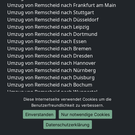
Umzug von Remscheid nach Frankfurt am Main
Umzug von Remscheid nach Stuttgart
Umzug von Remscheid nach Düsseldorf
Umzug von Remscheid nach Leipzig
Umzug von Remscheid nach Dortmund
Umzug von Remscheid nach Essen
Umzug von Remscheid nach Bremen
Umzug von Remscheid nach Dresden
Umzug von Remscheid nach Hannover
Umzug von Remscheid nach Nürnberg
Umzug von Remscheid nach Duisburg
Umzug von Remscheid nach Bochum
Umzug von Remscheid nach Wuppertal
Umzug von Remscheid nach Bielefeld
Diese Internetseite verwendet Cookies um die
Benutzerfreundlichkeit zu verbessern.
Umzug von Remscheid nach Bonn
Umzug von Remscheid nach Münster
Einverstanden
Nur notwendige Cookies
Internationale-Umzüge
Datenschutzerklärung