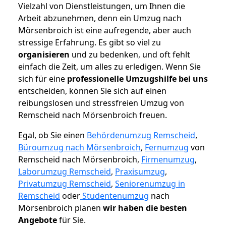
Vielzahl von Dienstleistungen, um Ihnen die
Arbeit abzunehmen, denn ein Umzug nach
Mörsenbroich ist eine aufregende, aber auch
stressige Erfahrung. Es gibt so viel zu
organisieren
und zu bedenken, und oft fehlt
einfach die Zeit, um alles zu erledigen. Wenn Sie
sich für eine
professionelle Umzugshilfe bei uns
entscheiden, können Sie sich auf einen
reibungslosen und stressfreien Umzug von
Remscheid nach Mörsenbroich freuen.
Egal, ob Sie einen
Behördenumzug Remscheid
,
Büroumzug nach Mörsenbroich
,
Fernumzug
von
Remscheid nach Mörsenbroich,
Firmenumzug
,
Laborumzug Remscheid
,
Praxisumzug
,
Privatumzug Remscheid
,
Seniorenumzug in
Remscheid
oder
Studentenumzug
nach
Mörsenbroich planen
wir haben die besten
Angebote
für Sie.