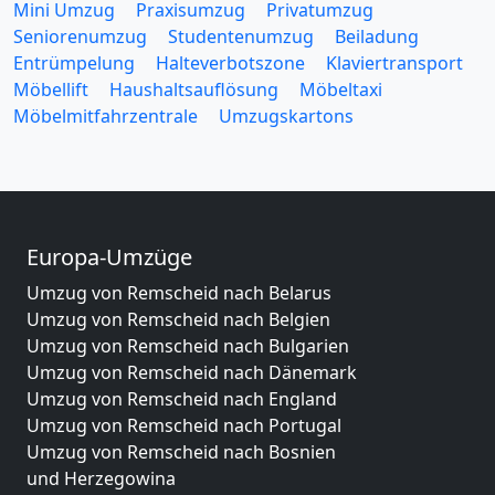
Mini Umzug
Praxisumzug
Privatumzug
Seniorenumzug
Studentenumzug
Beiladung
Entrümpelung
Halteverbotszone
Klaviertransport
Möbellift
Haushaltsauflösung
Möbeltaxi
Möbelmitfahrzentrale
Umzugskartons
Europa-Umzüge
Umzug von Remscheid nach Belarus
Umzug von Remscheid nach Belgien
Umzug von Remscheid nach Bulgarien
Umzug von Remscheid nach Dänemark
Umzug von Remscheid nach England
Umzug von Remscheid nach Portugal
Umzug von Remscheid nach Bosnien
und Herzegowina