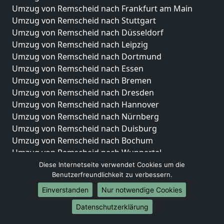
Umzug von Remscheid nach Frankfurt am Main
Umzug von Remscheid nach Stuttgart
Umzug von Remscheid nach Düsseldorf
Umzug von Remscheid nach Leipzig
Umzug von Remscheid nach Dortmund
Umzug von Remscheid nach Essen
Umzug von Remscheid nach Bremen
Umzug von Remscheid nach Dresden
Umzug von Remscheid nach Hannover
Umzug von Remscheid nach Nürnberg
Umzug von Remscheid nach Duisburg
Umzug von Remscheid nach Bochum
Umzug von Remscheid nach Wuppertal
Umzug von Remscheid nach Bielefeld
Diese Internetseite verwendet Cookies um die
Benutzerfreundlichkeit zu verbessern.
Umzug von Remscheid nach Bonn
Umzug von Remscheid nach Münster
Einverstanden
Nur notwendige Cookies
Internationale-Umzüge
Datenschutzerklärung