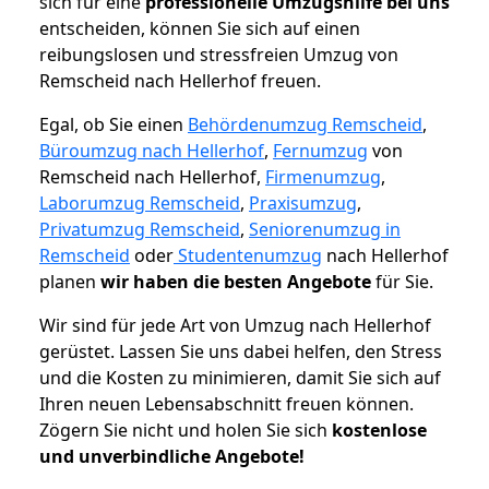
sich für eine
professionelle Umzugshilfe bei uns
entscheiden, können Sie sich auf einen
reibungslosen und stressfreien Umzug von
Remscheid nach Hellerhof freuen.
Egal, ob Sie einen
Behördenumzug Remscheid
,
Büroumzug nach Hellerhof
,
Fernumzug
von
Remscheid nach Hellerhof,
Firmenumzug
,
Laborumzug Remscheid
,
Praxisumzug
,
Privatumzug Remscheid
,
Seniorenumzug in
Remscheid
oder
Studentenumzug
nach Hellerhof
planen
wir haben die besten Angebote
für Sie.
Wir sind für jede Art von Umzug nach Hellerhof
gerüstet. Lassen Sie uns dabei helfen, den Stress
und die Kosten zu minimieren, damit Sie sich auf
Ihren neuen Lebensabschnitt freuen können.
Zögern Sie nicht und holen Sie sich
kostenlose
und unverbindliche Angebote!