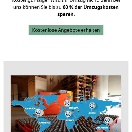
Kostengünstiger wird Ihr Umzug nicht, denn bei
uns können Sie bis zu
60 % der Umzugskosten
sparen
.
Kostenlose Angebote erhalten