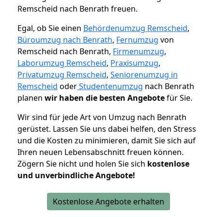
Remscheid nach Benrath freuen.
Egal, ob Sie einen
Behördenumzug Remscheid
,
Büroumzug nach Benrath
,
Fernumzug
von
Remscheid nach Benrath,
Firmenumzug
,
Laborumzug Remscheid
,
Praxisumzug
,
Privatumzug Remscheid
,
Seniorenumzug in
Remscheid
oder
Studentenumzug
nach Benrath
planen
wir haben die besten Angebote
für Sie.
Wir sind für jede Art von Umzug nach Benrath
gerüstet. Lassen Sie uns dabei helfen, den Stress
und die Kosten zu minimieren, damit Sie sich auf
Ihren neuen Lebensabschnitt freuen können.
Zögern Sie nicht und holen Sie sich
kostenlose
und unverbindliche Angebote!
Kostenlose Angebote erhalten