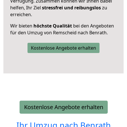
Verfügung. Zusammen können wir Ihnen dabei
helfen, Ihr Ziel
stressfrei und reibungslos
zu
erreichen.
Wir bieten
höchste Qualität
bei den Angeboten
für den Umzug von Remscheid nach Benrath.
Kostenlose Angebote erhalten
Kostenlose Angebote erhalten
Ihr Umzug nach
Benrath