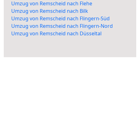
Umzug von Remscheid nach Flehe
Umzug von Remscheid nach Bilk
Umzug von Remscheid nach Flingern-Süd
Umzug von Remscheid nach Flingern-Nord
Umzug von Remscheid nach Düsseltal