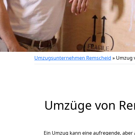
Umzugsunternehmen Remscheid
»
Umzug v
Umzüge von Rem
Ein Umzug kann eine aufregende, aber