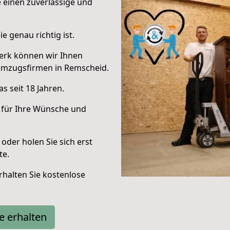
e einen zuverlässige und
e genau richtig ist.
erk können wir Ihnen
Umzugsfirmen in Remscheid.
s seit 18 Jahren.
 für Ihre Wünsche und
oder holen Sie sich erst
te.
halten Sie kostenlose
e erhalten