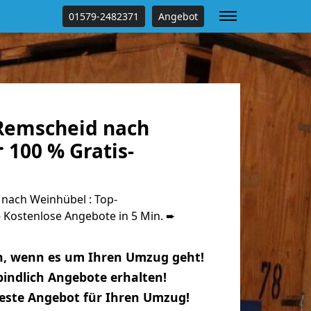
01579-2482371
Angebot
Remscheid nach
 100 % Gratis-
nach Weinhübel : Top-
Kostenlose Angebote in 5 Min. ➨
n, wenn es um Ihren Umzug geht!
indlich Angebote erhalten!
beste Angebot für Ihren Umzug!