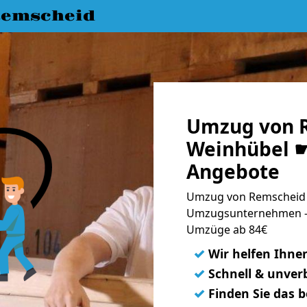
emscheid
Umzug von 
Weinhübel ☛
Angebote
Umzug von Remscheid 
Umzugsunternehmen - 
Umzüge ab 84€
✓
Wir helfen Ihne
✓
Schnell & unverb
✓
Finden Sie das 