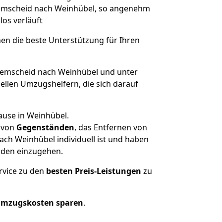
 Remscheid nach Weinhübel, so angenehm
los verläuft
nen die beste Unterstützung für Ihren
emscheid nach Weinhübel und unter
llen Umzugshelfern, die sich darauf
ause in Weinhübel.
von
Gegenständen
, das Entfernen von
ch Weinhübel individuell ist und haben
nden einzugehen.
rvice zu den
besten Preis-Leistungen
zu
Umzugskosten sparen
.