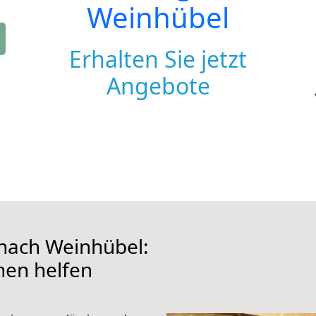
Weinhübel
Erhalten Sie jetzt
Angebote
nach Weinhübel:
hnen helfen