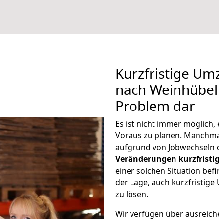
Kurzfristige U
nach Weinhübel 
Problem dar
Es ist nicht immer möglich
Voraus zu planen. Manchm
aufgrund von Jobwechseln o
Veränderungen kurzfristig
einer solchen Situation befi
der Lage, auch kurzfristi
zu lösen.
Wir verfügen über ausreic