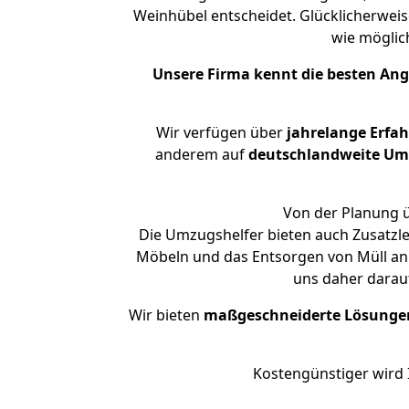
Weinhübel entscheidet. Glücklicherwei
wie mögli
Unsere Firma kennt die besten An
Wir verfügen über
jahrelange Erfa
anderem auf
deutschlandweite Umzü
Von der Planung ü
Die Umzugshelfer bieten auch Zusatzl
Möbeln und das Entsorgen von Müll an.
uns daher darau
Wir bieten
maßgeschneiderte Lösunge
Kostengünstiger wird 