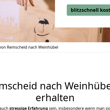
blitzschnell ko
on Remscheid nach Weinhübel
scheid nach Weinhübel
erhalten
 auch
stressige
Erfahrung
sein, insbesondere wenn man si