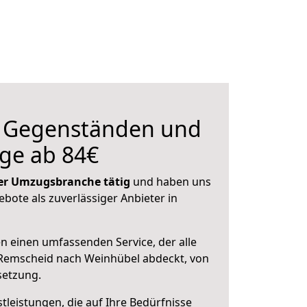
n Gegenständen und
ge ab 84€
 der Umzugsbranche tätig
und haben uns
ebote als zuverlässiger Anbieter in
en einen umfassenden Service, der alle
Remscheid nach Weinhübel abdeckt, von
setzung.
leistungen, die auf Ihre Bedürfnisse