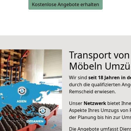
Kostenlose Angebote erhalten
Transport vo
Möbeln Umzü
Wir sind
seit 18 Jahren in
durch die qualifizierten Ang
Remscheid erwiesen.
Unser
Netzwerk
bietet Ihn
Aspekte Ihres Umzugs von 
der Planung bis hin zur Um
Die Angebote umfasst Dienst