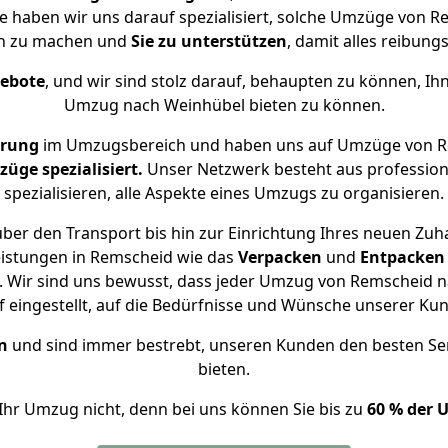
se haben wir uns darauf spezialisiert, solche Umzüge von
ch zu machen und
Sie zu unterstützen
, damit alles reibungs
gebote
, und wir sind stolz darauf, behaupten zu können, Ih
Umzug nach Weinhübel bieten zu können.
hrung
im Umzugsbereich und haben uns auf Umzüge von R
ge spezialisiert.
Unser Netzwerk besteht aus professione
spezialisieren, alle Aspekte eines Umzugs zu organisieren.
ber den Transport bis hin zur Einrichtung Ihres neuen Zuh
eistungen in Remscheid wie das
Verpacken
und
Entpacken
 Wir sind uns bewusst, dass jeder Umzug von Remscheid na
f eingestellt, auf die Bedürfnisse und Wünsche unserer Ku
n
und sind immer bestrebt, unseren Kunden den besten Se
bieten.
Ihr Umzug nicht, denn bei uns können Sie bis zu
60 % der 