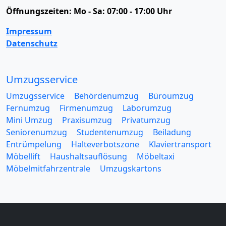
Öffnungszeiten:
Mo - Sa: 07:00 - 17:00 Uhr
Impressum
Datenschutz
Umzugsservice
Umzugsservice
Behördenumzug
Büroumzug
Fernumzug
Firmenumzug
Laborumzug
Mini Umzug
Praxisumzug
Privatumzug
Seniorenumzug
Studentenumzug
Beiladung
Entrümpelung
Halteverbotszone
Klaviertransport
Möbellift
Haushaltsauflösung
Möbeltaxi
Möbelmitfahrzentrale
Umzugskartons