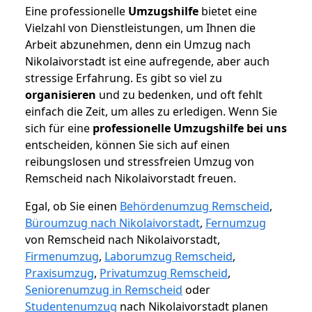
Eine professionelle
Umzugshilfe
bietet eine
Vielzahl von Dienstleistungen, um Ihnen die
Arbeit abzunehmen, denn ein Umzug nach
Nikolaivorstadt ist eine aufregende, aber auch
stressige Erfahrung. Es gibt so viel zu
organisieren
und zu bedenken, und oft fehlt
einfach die Zeit, um alles zu erledigen. Wenn Sie
sich für eine
professionelle Umzugshilfe bei uns
entscheiden, können Sie sich auf einen
reibungslosen und stressfreien Umzug von
Remscheid nach Nikolaivorstadt freuen.
Egal, ob Sie einen
Behördenumzug Remscheid
,
Büroumzug nach Nikolaivorstadt
,
Fernumzug
von Remscheid nach Nikolaivorstadt,
Firmenumzug
,
Laborumzug Remscheid
,
Praxisumzug
,
Privatumzug Remscheid
,
Seniorenumzug in Remscheid
oder
Studentenumzug
nach Nikolaivorstadt planen