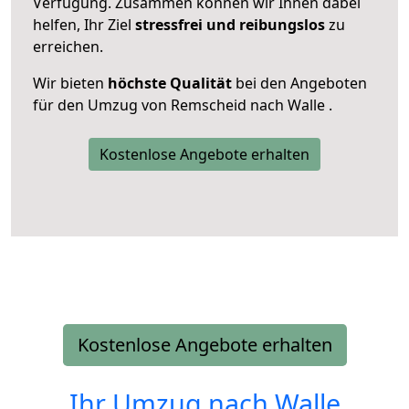
Verfügung. Zusammen können wir Ihnen dabei
helfen, Ihr Ziel
stressfrei und reibungslos
zu
erreichen.
Wir bieten
höchste Qualität
bei den Angeboten
für den Umzug von Remscheid nach Walle .
Kostenlose Angebote erhalten
Kostenlose Angebote erhalten
Ihr Umzug nach
Walle