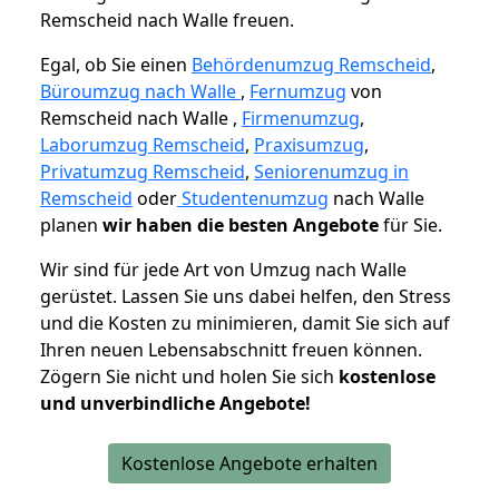
Remscheid nach Walle freuen.
Egal, ob Sie einen
Behördenumzug Remscheid
,
Büroumzug nach Walle
,
Fernumzug
von
Remscheid nach Walle ,
Firmenumzug
,
Laborumzug Remscheid
,
Praxisumzug
,
Privatumzug Remscheid
,
Seniorenumzug in
Remscheid
oder
Studentenumzug
nach Walle
planen
wir haben die besten Angebote
für Sie.
Wir sind für jede Art von Umzug nach Walle
gerüstet. Lassen Sie uns dabei helfen, den Stress
und die Kosten zu minimieren, damit Sie sich auf
Ihren neuen Lebensabschnitt freuen können.
Zögern Sie nicht und holen Sie sich
kostenlose
und unverbindliche Angebote!
Kostenlose Angebote erhalten