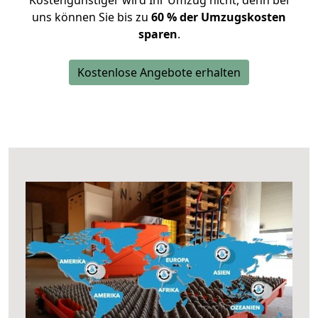
Kostengünstiger wird Ihr Umzug nicht, denn bei
uns können Sie bis zu
60 % der Umzugskosten
sparen
.
Kostenlose Angebote erhalten