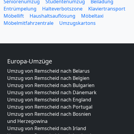
Seniorenumzug
Studentenumzug
Beiladung
Entrümpelung
Halteverbotszone
Klaviertransport
Möbellift
Haushaltsauflösung
Möbeltaxi
Möbelmitfahrzentrale
Umzugskartons
Europa-Umzüge
Umzug von Remscheid nach Belarus
Umzug von Remscheid nach Belgien
Umzug von Remscheid nach Bulgarien
Umzug von Remscheid nach Dänemark
Umzug von Remscheid nach England
Umzug von Remscheid nach Portugal
Umzug von Remscheid nach Bosnien
und Herzegowina
Umzug von Remscheid nach Irland