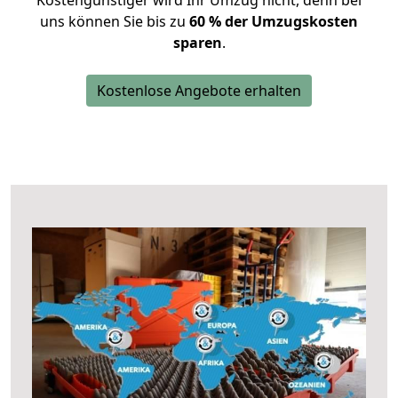
Kostengünstiger wird Ihr Umzug nicht, denn bei
uns können Sie bis zu
60 % der Umzugskosten
sparen
.
Kostenlose Angebote erhalten