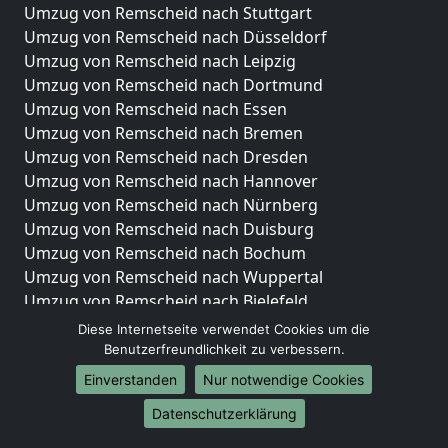
Umzug von Remscheid nach Stuttgart
Umzug von Remscheid nach Düsseldorf
Umzug von Remscheid nach Leipzig
Umzug von Remscheid nach Dortmund
Umzug von Remscheid nach Essen
Umzug von Remscheid nach Bremen
Umzug von Remscheid nach Dresden
Umzug von Remscheid nach Hannover
Umzug von Remscheid nach Nürnberg
Umzug von Remscheid nach Duisburg
Umzug von Remscheid nach Bochum
Umzug von Remscheid nach Wuppertal
Umzug von Remscheid nach Bielefeld
Umzug von Remscheid nach Bonn
Diese Internetseite verwendet Cookies um die
Umzug von Remscheid nach Münster
Benutzerfreundlichkeit zu verbessern.
Einverstanden
Nur notwendige Cookies
Internationale-Umzüge
Datenschutzerklärung
Umzug von Remscheid nach Brasilien
Umzug von Remscheid nach Brunei Darussalam