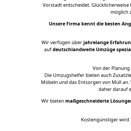
Vorstadt entscheidet. Glücklicherweise
möglich
Unsere Firma kennt die besten An
Wir verfügen über
jahrelange Erfahru
auf
deutschlandweite Umzüge spezial
Von der Planung 
Die Umzugshelfer bieten auch Zusatzl
Möbeln und das Entsorgen von Müll an. 
daher darauf 
Wir bieten
maßgeschneiderte Lösunge
Kostengünstiger wird 