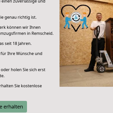
e einen zuverlässige und
e genau richtig ist.
erk können wir Ihnen
Umzugsfirmen in Remscheid.
s seit 18 Jahren.
 für Ihre Wünsche und
oder holen Sie sich erst
te.
halten Sie kostenlose
e erhalten