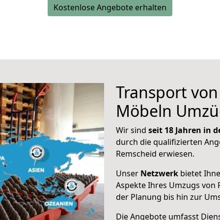
Kostenlose Angebote erhalten
Transport vo
Möbeln Umzü
Wir sind
seit 18 Jahren in
durch die qualifizierten Ang
Remscheid erwiesen.
Unser
Netzwerk
bietet Ihn
Aspekte Ihres Umzugs von 
der Planung bis hin zur Um
Die Angebote umfasst Dienst