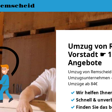
emscheid
Umzug von 
Vorstadt ☛ 1
Angebote
Umzug von Remscheid n
Umzugsunternehmen - 
Umzüge ab 84€
✓
Wir helfen Ihne
✓
Schnell & unverb
✓
Finden Sie das 