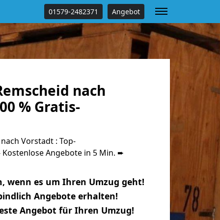
01579-2482371
Angebot
Remscheid nach
00 % Gratis-
ach Vorstadt : Top-
Kostenlose Angebote in 5 Min. ➨
n, wenn es um Ihren Umzug geht!
indlich Angebote erhalten!
beste Angebot für Ihren Umzug!