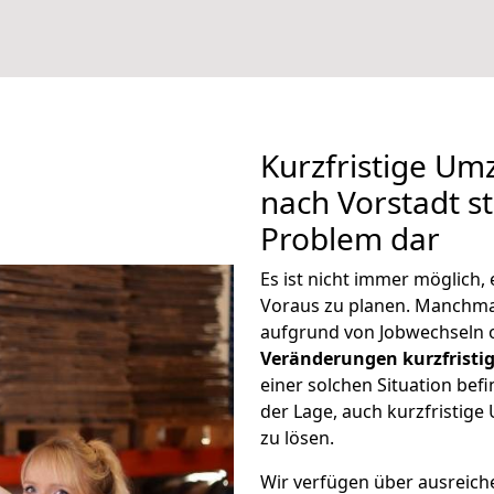
Kurzfristige U
nach Vorstadt st
Problem dar
Es ist nicht immer möglich
Voraus zu planen. Manchm
aufgrund von Jobwechseln o
Veränderungen kurzfristig
einer solchen Situation befi
der Lage, auch kurzfristig
zu lösen.
Wir verfügen über ausreic