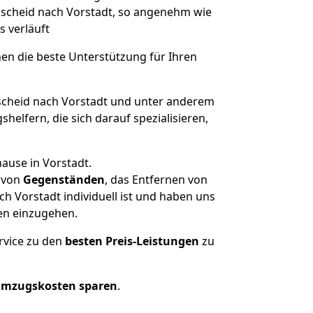
emscheid nach Vorstadt, so angenehm wie
s verläuft
nen die beste Unterstützung für Ihren
heid nach Vorstadt und unter anderem
elfern, die sich darauf spezialisieren,
ause in Vorstadt.
von
Gegenständen
, das Entfernen von
 Vorstadt individuell ist und haben uns
en einzugehen.
rvice zu den
besten Preis-Leistungen
zu
Umzugskosten sparen
.