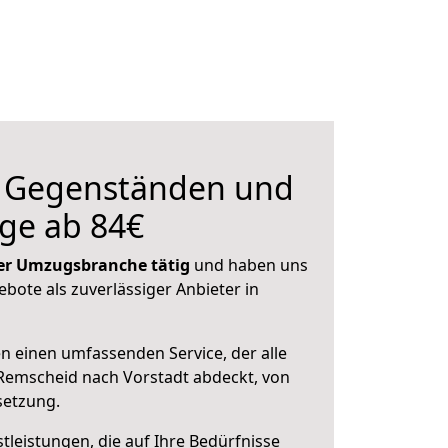
n Gegenständen und
ge ab 84€
 der Umzugsbranche tätig
und haben uns
ebote als zuverlässiger Anbieter in
en einen umfassenden Service, der alle
Remscheid nach Vorstadt abdeckt, von
setzung.
leistungen, die auf Ihre Bedürfnisse