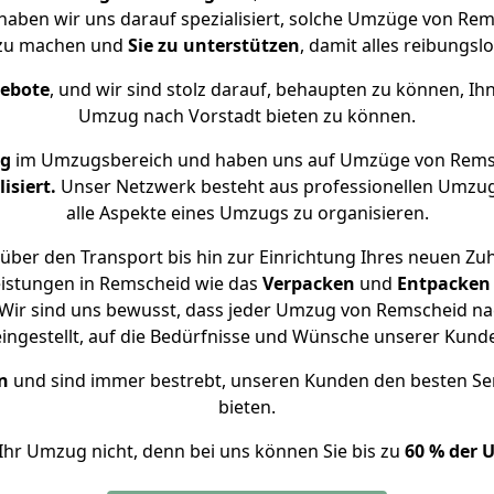
 haben wir uns darauf spezialisiert, solche Umzüge von R
 zu machen und
Sie zu unterstützen
, damit alles reibungslo
gebote
, und wir sind stolz darauf, behaupten zu können, Ih
Umzug nach Vorstadt bieten zu können.
ng
im Umzugsbereich und haben uns auf Umzüge von Remsc
isiert.
Unser Netzwerk besteht aus professionellen Umzugsh
alle Aspekte eines Umzugs zu organisieren.
über den Transport bis hin zur Einrichtung Ihres neuen Zuh
eistungen in Remscheid wie das
Verpacken
und
Entpacken
Wir sind uns bewusst, dass jeder Umzug von Remscheid nach
eingestellt, auf die Bedürfnisse und Wünsche unserer Kund
n
und sind immer bestrebt, unseren Kunden den besten Se
bieten.
Ihr Umzug nicht, denn bei uns können Sie bis zu
60 % der 