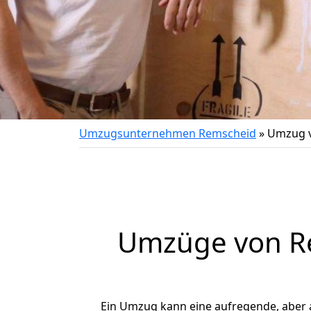
Umzugsunternehmen Remscheid
»
Umzug v
Umzüge von Re
Ein Umzug kann eine aufregende, aber