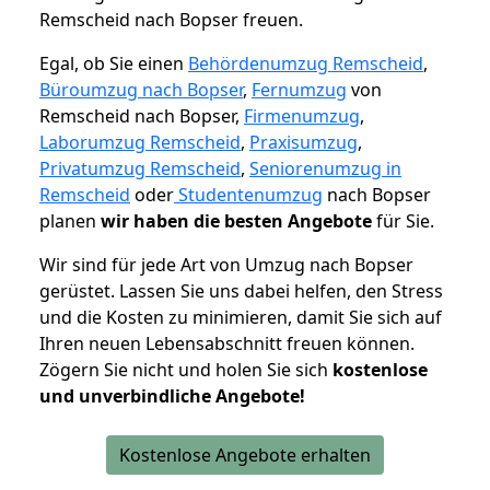
Remscheid nach Bopser freuen.
Egal, ob Sie einen
Behördenumzug Remscheid
,
Büroumzug nach Bopser
,
Fernumzug
von
Remscheid nach Bopser,
Firmenumzug
,
Laborumzug Remscheid
,
Praxisumzug
,
Privatumzug Remscheid
,
Seniorenumzug in
Remscheid
oder
Studentenumzug
nach Bopser
planen
wir haben die besten Angebote
für Sie.
Wir sind für jede Art von Umzug nach Bopser
gerüstet. Lassen Sie uns dabei helfen, den Stress
und die Kosten zu minimieren, damit Sie sich auf
Ihren neuen Lebensabschnitt freuen können.
Zögern Sie nicht und holen Sie sich
kostenlose
und unverbindliche Angebote!
Kostenlose Angebote erhalten