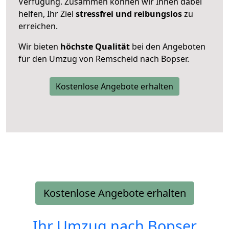
Verfügung. Zusammen können wir Ihnen dabei
helfen, Ihr Ziel
stressfrei und reibungslos
zu
erreichen.
Wir bieten
höchste Qualität
bei den Angeboten
für den Umzug von Remscheid nach Bopser.
Kostenlose Angebote erhalten
Kostenlose Angebote erhalten
Ihr Umzug nach
Bopser