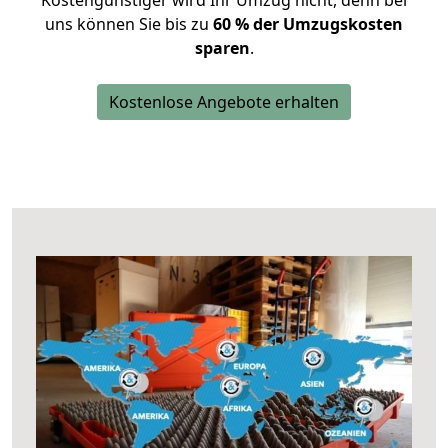
Kostengünstiger wird Ihr Umzug nicht, denn bei
uns können Sie bis zu
60 % der Umzugskosten
sparen
.
Kostenlose Angebote erhalten