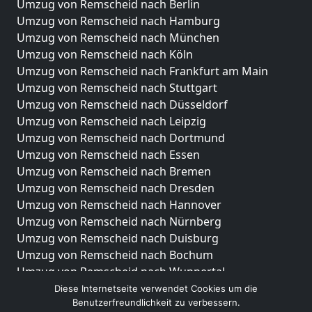
Umzug von Remscheid nach Berlin
Umzug von Remscheid nach Hamburg
Umzug von Remscheid nach München
Umzug von Remscheid nach Köln
Umzug von Remscheid nach Frankfurt am Main
Umzug von Remscheid nach Stuttgart
Umzug von Remscheid nach Düsseldorf
Umzug von Remscheid nach Leipzig
Umzug von Remscheid nach Dortmund
Umzug von Remscheid nach Essen
Umzug von Remscheid nach Bremen
Umzug von Remscheid nach Dresden
Umzug von Remscheid nach Hannover
Umzug von Remscheid nach Nürnberg
Umzug von Remscheid nach Duisburg
Umzug von Remscheid nach Bochum
Umzug von Remscheid nach Wuppertal
Umzug von Remscheid nach Bielefeld
Diese Internetseite verwendet Cookies um die
Benutzerfreundlichkeit zu verbessern.
Umzug von Remscheid nach Bonn