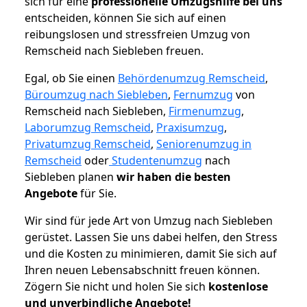
sich für eine
professionelle Umzugshilfe bei uns
entscheiden, können Sie sich auf einen
reibungslosen und stressfreien Umzug von
Remscheid nach Siebleben freuen.
Egal, ob Sie einen
Behördenumzug Remscheid
,
Büroumzug nach Siebleben
,
Fernumzug
von
Remscheid nach Siebleben,
Firmenumzug
,
Laborumzug Remscheid
,
Praxisumzug
,
Privatumzug Remscheid
,
Seniorenumzug in
Remscheid
oder
Studentenumzug
nach
Siebleben planen
wir haben die besten
Angebote
für Sie.
Wir sind für jede Art von Umzug nach Siebleben
gerüstet. Lassen Sie uns dabei helfen, den Stress
und die Kosten zu minimieren, damit Sie sich auf
Ihren neuen Lebensabschnitt freuen können.
Zögern Sie nicht und holen Sie sich
kostenlose
und unverbindliche Angebote!