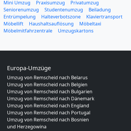
Mini Umzug
Praxisumzug
Privatumzug
Seniorenumzug
Studentenumzug
Beiladung
Entrümpelung
Halteverbotszone
Klaviertransport
Möbellift
Haushaltsauflösung
Möbeltaxi
Möbelmitfahrzentrale
Umzugskartons
Europa-Umzüge
Umzug von Remscheid nach Belarus
Umzug von Remscheid nach Belgien
Umzug von Remscheid nach Bulgarien
Umzug von Remscheid nach Dänemark
Umzug von Remscheid nach England
Umzug von Remscheid nach Portugal
Umzug von Remscheid nach Bosnien
und Herzegowina