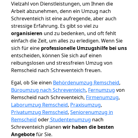
Vielzahl von Dienstleistungen, um Ihnen die
Arbeit abzunehmen, denn ein Umzug nach
Schreventeich ist eine aufregende, aber auch
stressige Erfahrung. Es gibt so viel zu
organisieren
und zu bedenken, und oft fehlt
einfach die Zeit, um alles zu erledigen. Wenn Sie
sich für eine
professionelle Umzugshilfe bei uns
entscheiden, können Sie sich auf einen
reibungslosen und stressfreien Umzug von
Remscheid nach Schreventeich freuen.
Egal, ob Sie einen
Behördenumzug Remscheid
,
Büroumzug nach Schreventeich
,
Fernumzug
von
Remscheid nach Schreventeich,
Firmenumzug
,
Laborumzug Remscheid
,
Praxisumzug
,
Privatumzug Remscheid
,
Seniorenumzug in
Remscheid
oder
Studentenumzug
nach
Schreventeich planen
wir haben die besten
Angebote
für Sie.