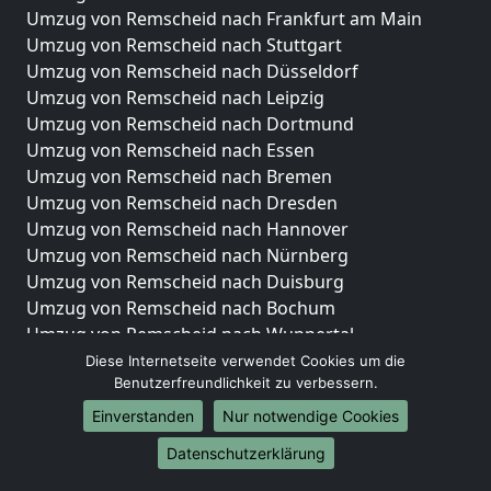
Umzug von Remscheid nach Frankfurt am Main
Umzug von Remscheid nach Stuttgart
Umzug von Remscheid nach Düsseldorf
Umzug von Remscheid nach Leipzig
Umzug von Remscheid nach Dortmund
Umzug von Remscheid nach Essen
Umzug von Remscheid nach Bremen
Umzug von Remscheid nach Dresden
Umzug von Remscheid nach Hannover
Umzug von Remscheid nach Nürnberg
Umzug von Remscheid nach Duisburg
Umzug von Remscheid nach Bochum
Umzug von Remscheid nach Wuppertal
Umzug von Remscheid nach Bielefeld
Diese Internetseite verwendet Cookies um die
Benutzerfreundlichkeit zu verbessern.
Umzug von Remscheid nach Bonn
Umzug von Remscheid nach Münster
Einverstanden
Nur notwendige Cookies
Internationale-Umzüge
Datenschutzerklärung