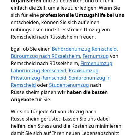
organisieren
und zu bedenken, und oft fehlt
einfach die Zeit, um alles zu erledigen. Wenn Sie
sich für eine
professionelle Umzugshilfe bei uns
entscheiden, können Sie sich auf einen
reibungslosen und stressfreien Umzug von
Remscheid nach Rüsselsheim freuen.
Egal, ob Sie einen
Behördenumzug Remscheid
,
Büroumzug nach Rüsselsheim
,
Fernumzug
von
Remscheid nach Rüsselsheim,
Firmenumzug
,
Laborumzug Remscheid
,
Praxisumzug
,
Privatumzug Remscheid
,
Seniorenumzug in
Remscheid
oder
Studentenumzug
nach
Rüsselsheim planen
wir haben die besten
Angebote
für Sie.
Wir sind für jede Art von Umzug nach
Rüsselsheim gerüstet. Lassen Sie uns dabei
helfen, den Stress und die Kosten zu minimieren,
damit Sie sich auf Ihren neuen Lebensabschnitt