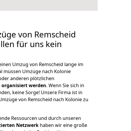
mzüge von Remscheid
llen für uns kein
, einen Umzug von Remscheid lange im
al müssen Umzüge nach Kolonie
der anderen plötzlichen
 organisiert werden
. Wenn Sie sich in
nden, keine Sorge! Unsere Firma ist in
e Umzüge von Remscheid nach Kolonie zu
hende Ressourcen und durch unseren
izierten Netzwerk
haben wir eine große