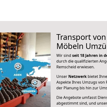
Transport vo
Möbeln Umzü
Wir sind
seit 18 Jahren in
durch die qualifizierten Ang
Remscheid erwiesen.
Unser
Netzwerk
bietet Ihn
Aspekte Ihres Umzugs von 
der Planung bis hin zur Um
Die Angebote umfasst Dienst
abgestimmt sind, und unser