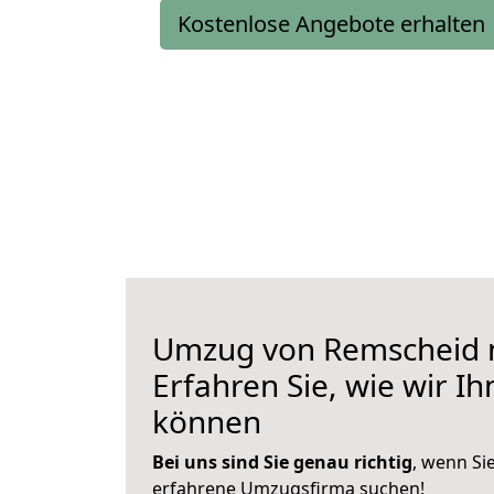
Kostenlose Angebote erhalten
Umzug von Remscheid n
Erfahren Sie, wie wir I
können
Bei uns sind Sie genau richtig
, wenn Si
erfahrene Umzugsfirma suchen!