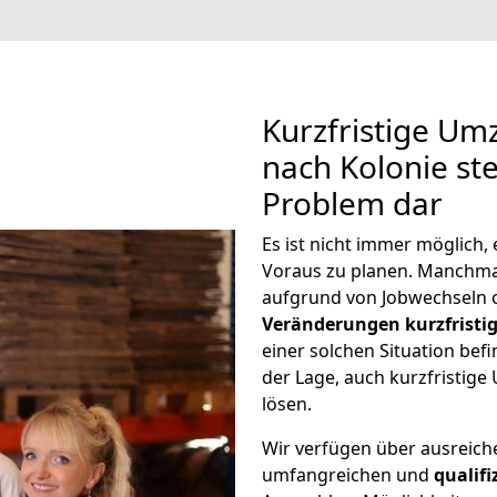
Kurzfristige U
nach Kolonie ste
Problem dar
Es ist nicht immer möglich
Voraus zu planen. Manchm
aufgrund von Jobwechseln o
Veränderungen kurzfristig
einer solchen Situation befi
der Lage, auch kurzfristig
lösen.
Wir verfügen über ausreic
umfangreichen und
qualif