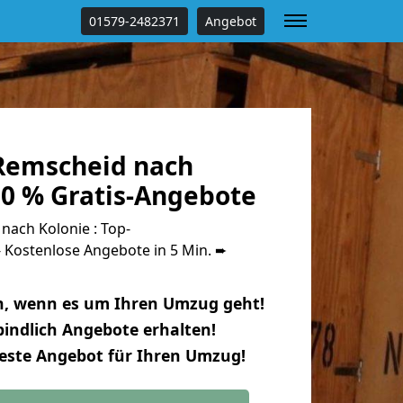
01579-2482371
Angebot
Remscheid nach
00 % Gratis-Angebote
ach Kolonie : Top-
Kostenlose Angebote in 5 Min. ➨
n, wenn es um Ihren Umzug geht!
indlich Angebote erhalten!
beste Angebot für Ihren Umzug!