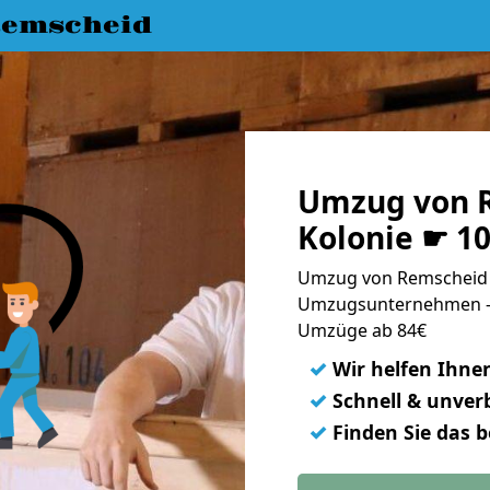
emscheid
Umzug von 
Kolonie ☛ 1
Umzug von Remscheid n
Umzugsunternehmen - 
Umzüge ab 84€
✓
Wir helfen Ihne
✓
Schnell & unverb
✓
Finden Sie das 