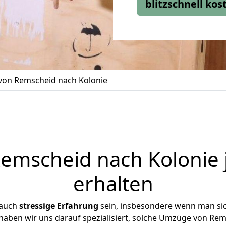
blitzschnell ko
on Remscheid nach Kolonie
mscheid nach Kolonie 
erhalten
 auch
stressige
Erfahrung
sein, insbesondere wenn man si
 haben wir uns darauf spezialisiert, solche Umzüge von R