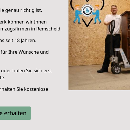
e genau richtig ist.
erk können wir Ihnen
Umzugsfirmen in Remscheid.
s seit 18 Jahren.
 für Ihre Wünsche und
oder holen Sie sich erst
te.
halten Sie kostenlose
e erhalten