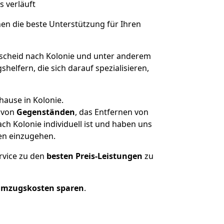
s verläuft
nen die beste Unterstützung für Ihren
cheid nach Kolonie und unter anderem
elfern, die sich darauf spezialisieren,
hause in Kolonie.
von
Gegenständen
, das Entfernen von
h Kolonie individuell ist und haben uns
en einzugehen.
rvice zu den
besten Preis-Leistungen
zu
Umzugskosten sparen
.