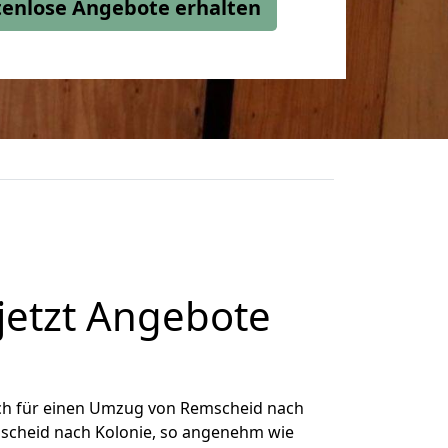
stenlose Angebote erhalten
jetzt Angebote
ch für einen Umzug von Remscheid nach
emscheid nach Kolonie, so angenehm wie