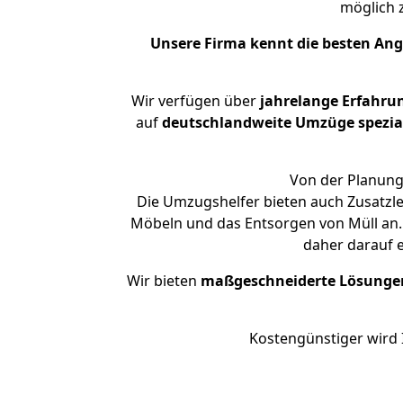
möglich
Unsere Firma kennt die besten An
Wir verfügen über
jahrelange Erfahru
auf
deutschlandweite Umzüge spezial
Von der Planung 
Die Umzugshelfer bieten auch Zusatzl
Möbeln und das Entsorgen von Müll an. 
daher darauf 
Wir bieten
maßgeschneiderte Lösunge
Kostengünstiger wird 