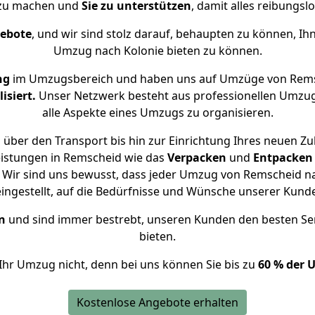
 zu machen und
Sie zu unterstützen
, damit alles reibungslo
gebote
, und wir sind stolz darauf, behaupten zu können, Ih
Umzug nach Kolonie bieten zu können.
ng
im Umzugsbereich und haben uns auf Umzüge von Rems
isiert.
Unser Netzwerk besteht aus professionellen Umzugsh
alle Aspekte eines Umzugs zu organisieren.
über den Transport bis hin zur Einrichtung Ihres neuen Zu
eistungen in Remscheid wie das
Verpacken
und
Entpacken
Wir sind uns bewusst, dass jeder Umzug von Remscheid nac
eingestellt, auf die Bedürfnisse und Wünsche unserer Kund
n
und sind immer bestrebt, unseren Kunden den besten Se
bieten.
Ihr Umzug nicht, denn bei uns können Sie bis zu
60 % der 
Kostenlose Angebote erhalten