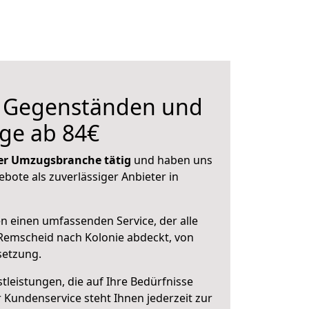
n Gegenständen und
ge ab 84€
 der Umzugsbranche tätig
und haben uns
ebote als zuverlässiger Anbieter in
en einen umfassenden Service, der alle
Remscheid nach Kolonie abdeckt, von
setzung.
leistungen, die auf Ihre Bedürfnisse
 Kundenservice steht Ihnen jederzeit zur