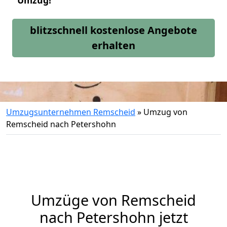
Umzug!
blitzschnell kostenlose Angebote
erhalten
Umzugsunternehmen Remscheid
»
Umzug von
Remscheid nach Petershohn
Umzüge von Remscheid
nach Petershohn jetzt