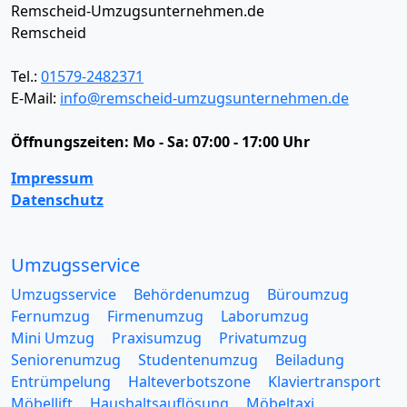
Remscheid-Umzugsunternehmen.de
Remscheid
Tel.:
01579-2482371
E-Mail:
info@remscheid-umzugsunternehmen.de
Öffnungszeiten:
Mo - Sa: 07:00 - 17:00 Uhr
Impressum
Datenschutz
Umzugsservice
Umzugsservice
Behördenumzug
Büroumzug
Fernumzug
Firmenumzug
Laborumzug
Mini Umzug
Praxisumzug
Privatumzug
Seniorenumzug
Studentenumzug
Beiladung
Entrümpelung
Halteverbotszone
Klaviertransport
Möbellift
Haushaltsauflösung
Möbeltaxi