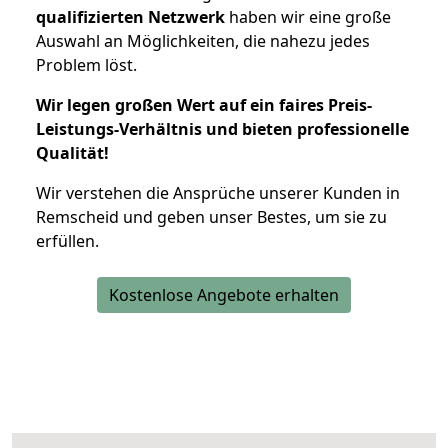
qualifizierten Netzwerk
haben wir eine große
Auswahl an Möglichkeiten, die nahezu jedes
Problem löst.
Wir legen großen Wert auf ein faires Preis-
Leistungs-Verhältnis und bieten professionelle
Qualität!
Wir verstehen die Ansprüche unserer Kunden in
Remscheid und geben unser Bestes, um sie zu
erfüllen.
Kostenlose Angebote erhalten