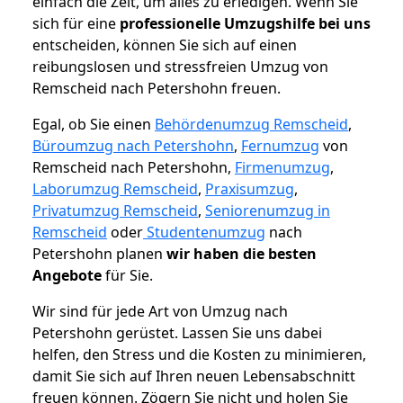
einfach die Zeit, um alles zu erledigen. Wenn Sie
sich für eine
professionelle Umzugshilfe bei uns
entscheiden, können Sie sich auf einen
reibungslosen und stressfreien Umzug von
Remscheid nach Petershohn freuen.
Egal, ob Sie einen
Behördenumzug Remscheid
,
Büroumzug nach Petershohn
,
Fernumzug
von
Remscheid nach Petershohn,
Firmenumzug
,
Laborumzug Remscheid
,
Praxisumzug
,
Privatumzug Remscheid
,
Seniorenumzug in
Remscheid
oder
Studentenumzug
nach
Petershohn planen
wir haben die besten
Angebote
für Sie.
Wir sind für jede Art von Umzug nach
Petershohn gerüstet. Lassen Sie uns dabei
helfen, den Stress und die Kosten zu minimieren,
damit Sie sich auf Ihren neuen Lebensabschnitt
freuen können.
Zögern Sie nicht und holen Sie