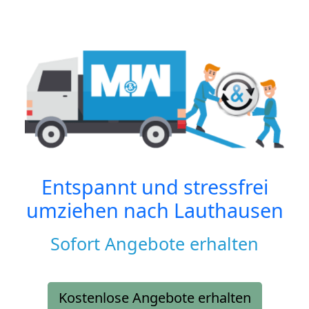
Entspannt und stressfrei
umziehen nach
Lauthausen
Sofort Angebote erhalten
Kostenlose Angebote erhalten