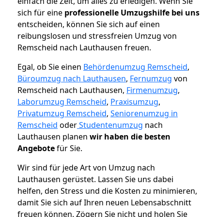
einfach die Zeit, um alles zu erledigen. Wenn Sie
sich für eine
professionelle Umzugshilfe bei uns
entscheiden, können Sie sich auf einen
reibungslosen und stressfreien Umzug von
Remscheid nach Lauthausen freuen.
Egal, ob Sie einen
Behördenumzug Remscheid
,
Büroumzug nach Lauthausen
,
Fernumzug
von
Remscheid nach Lauthausen,
Firmenumzug
,
Laborumzug Remscheid
,
Praxisumzug
,
Privatumzug Remscheid
,
Seniorenumzug in
Remscheid
oder
Studentenumzug
nach
Lauthausen planen
wir haben die besten
Angebote
für Sie.
Wir sind für jede Art von Umzug nach
Lauthausen gerüstet. Lassen Sie uns dabei
helfen, den Stress und die Kosten zu minimieren,
damit Sie sich auf Ihren neuen Lebensabschnitt
freuen können.
Zögern Sie nicht und holen Sie