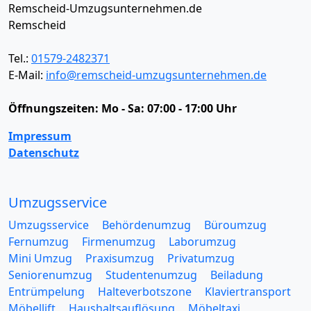
Remscheid-Umzugsunternehmen.de
Remscheid
Tel.:
01579-2482371
E-Mail:
info@remscheid-umzugsunternehmen.de
Öffnungszeiten:
Mo - Sa: 07:00 - 17:00 Uhr
Impressum
Datenschutz
Umzugsservice
Umzugsservice
Behördenumzug
Büroumzug
Fernumzug
Firmenumzug
Laborumzug
Mini Umzug
Praxisumzug
Privatumzug
Seniorenumzug
Studentenumzug
Beiladung
Entrümpelung
Halteverbotszone
Klaviertransport
Möbellift
Haushaltsauflösung
Möbeltaxi