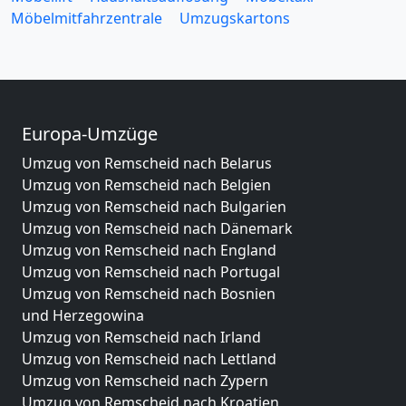
Möbelmitfahrzentrale
Umzugskartons
Europa-Umzüge
Umzug von Remscheid nach Belarus
Umzug von Remscheid nach Belgien
Umzug von Remscheid nach Bulgarien
Umzug von Remscheid nach Dänemark
Umzug von Remscheid nach England
Umzug von Remscheid nach Portugal
Umzug von Remscheid nach Bosnien
und Herzegowina
Umzug von Remscheid nach Irland
Umzug von Remscheid nach Lettland
Umzug von Remscheid nach Zypern
Umzug von Remscheid nach Kroatien