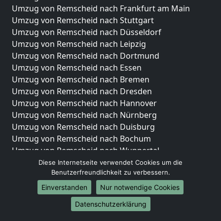
Umzug von Remscheid nach Frankfurt am Main
Umzug von Remscheid nach Stuttgart
Umzug von Remscheid nach Düsseldorf
Umzug von Remscheid nach Leipzig
Umzug von Remscheid nach Dortmund
Umzug von Remscheid nach Essen
Umzug von Remscheid nach Bremen
Umzug von Remscheid nach Dresden
Umzug von Remscheid nach Hannover
Umzug von Remscheid nach Nürnberg
Umzug von Remscheid nach Duisburg
Umzug von Remscheid nach Bochum
Umzug von Remscheid nach Wuppertal
Umzug von Remscheid nach Bielefeld
Diese Internetseite verwendet Cookies um die
Benutzerfreundlichkeit zu verbessern.
Umzug von Remscheid nach Bonn
Umzug von Remscheid nach Münster
Einverstanden
Nur notwendige Cookies
Internationale-Umzüge
Datenschutzerklärung