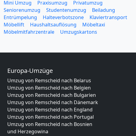
Mini Umzug
Praxisumzug
Privatumzug
Seniorenumzug
Studentenumzug
Beiladung
Entrümpelung
Halteverbotszone
Klaviertransport
Möbellift
Haushaltsauflösung
Möbeltaxi
Möbelmitfahrzentrale
Umzugskartons
Europa-Umzüge
Umzug von Remscheid nach Belarus
Umzug von Remscheid nach Belgien
Umzug von Remscheid nach Bulgarien
Umzug von Remscheid nach Dänemark
Umzug von Remscheid nach England
Umzug von Remscheid nach Portugal
Umzug von Remscheid nach Bosnien
und Herzegowina