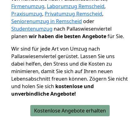
Firmenumzug
,
Laborumzug Remscheid
,
Praxisumzug
,
Privatumzug Remscheid
,
Seniorenumzug in Remscheid
oder
Studentenumzug
nach Pallaswiesenviertel
planen
wir haben die besten Angebote
für Sie.
Wir sind für jede Art von Umzug nach
Pallaswiesenviertel gerüstet. Lassen Sie uns
dabei helfen, den Stress und die Kosten zu
minimieren, damit Sie sich auf Ihren neuen
Lebensabschnitt freuen können.
Zögern Sie nicht
und holen Sie sich
kostenlose und
unverbindliche Angebote!
Kostenlose Angebote erhalten