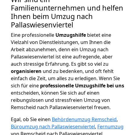
Familienunternehmen und helfen
Ihnen beim Umzug nach
Pallaswiesenviertel
Eine professionelle
Umzugshilfe
bietet eine
Vielzahl von Dienstleistungen, um Ihnen die
Arbeit abzunehmen, denn ein Umzug nach
Pallaswiesenviertel ist eine aufregende, aber
auch stressige Erfahrung. Es gibt so viel zu
organisieren
und zu bedenken, und oft fehlt
einfach die Zeit, um alles zu erledigen. Wenn Sie
sich für eine
professionelle Umzugshilfe bei uns
entscheiden, können Sie sich auf einen
reibungslosen und stressfreien Umzug von
Remscheid nach Pallaswiesenviertel freuen.
Egal, ob Sie einen
Behördenumzug Remscheid
,
Büroumzug nach Pallaswiesenviertel
,
Fernumzug
von Remscheid nach Pallaswiesenviertel,