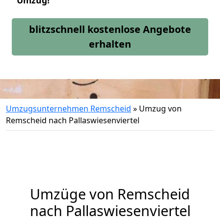
Umzug!
blitzschnell kostenlose Angebote
erhalten
Umzugsunternehmen Remscheid
»
Umzug von
Remscheid nach Pallaswiesenviertel
Umzüge von Remscheid
nach Pallaswiesenviertel