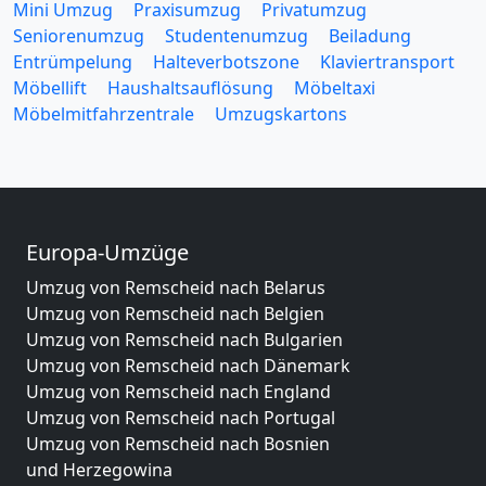
Mini Umzug
Praxisumzug
Privatumzug
Seniorenumzug
Studentenumzug
Beiladung
Entrümpelung
Halteverbotszone
Klaviertransport
Möbellift
Haushaltsauflösung
Möbeltaxi
Möbelmitfahrzentrale
Umzugskartons
Europa-Umzüge
Umzug von Remscheid nach Belarus
Umzug von Remscheid nach Belgien
Umzug von Remscheid nach Bulgarien
Umzug von Remscheid nach Dänemark
Umzug von Remscheid nach England
Umzug von Remscheid nach Portugal
Umzug von Remscheid nach Bosnien
und Herzegowina