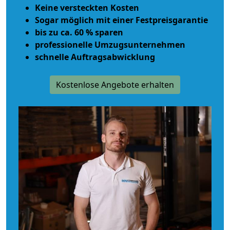
Keine versteckten Kosten
Sogar möglich mit einer Festpreisgarantie
bis zu ca. 60 % sparen
professionelle Umzugsunternehmen
schnelle Auftragsabwicklung
Kostenlose Angebote erhalten