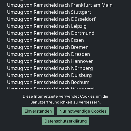
Umzug von Remscheid nach Frankfurt am Main
Umzug von Remscheid nach Stuttgart
Umzug von Remscheid nach Düsseldorf
Umzug von Remscheid nach Leipzig
Umzug von Remscheid nach Dortmund
Umzug von Remscheid nach Essen
Umzug von Remscheid nach Bremen
Umzug von Remscheid nach Dresden
Umzug von Remscheid nach Hannover
Umzug von Remscheid nach Nürnberg
Umzug von Remscheid nach Duisburg
Umzug von Remscheid nach Bochum
Umzug von Remscheid nach Wuppertal
Umzug von Remscheid nach Bielefeld
Diese Internetseite verwendet Cookies um die
Benutzerfreundlichkeit zu verbessern.
Umzug von Remscheid nach Bonn
Umzug von Remscheid nach Münster
Einverstanden
Nur notwendige Cookies
Internationale-Umzüge
Datenschutzerklärung