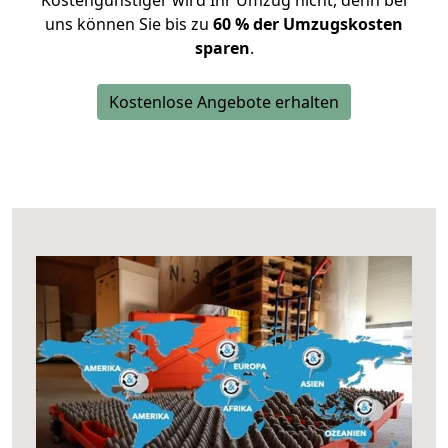
Kostengünstiger wird Ihr Umzug nicht, denn bei
uns können Sie bis zu
60 % der Umzugskosten
sparen
.
Kostenlose Angebote erhalten