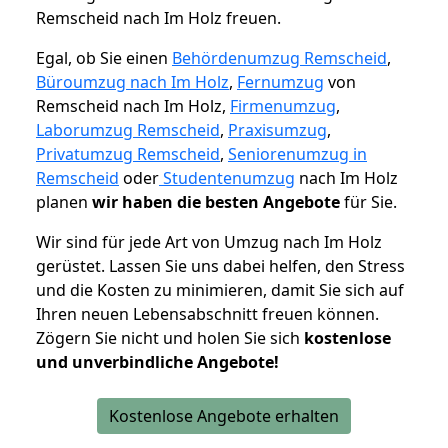
Remscheid nach Im Holz freuen.
Egal, ob Sie einen
Behördenumzug Remscheid
,
Büroumzug nach Im Holz
,
Fernumzug
von
Remscheid nach Im Holz,
Firmenumzug
,
Laborumzug Remscheid
,
Praxisumzug
,
Privatumzug Remscheid
,
Seniorenumzug in
Remscheid
oder
Studentenumzug
nach Im Holz
planen
wir haben die besten Angebote
für Sie.
Wir sind für jede Art von Umzug nach Im Holz
gerüstet. Lassen Sie uns dabei helfen, den Stress
und die Kosten zu minimieren, damit Sie sich auf
Ihren neuen Lebensabschnitt freuen können.
Zögern Sie nicht und holen Sie sich
kostenlose
und unverbindliche Angebote!
Kostenlose Angebote erhalten