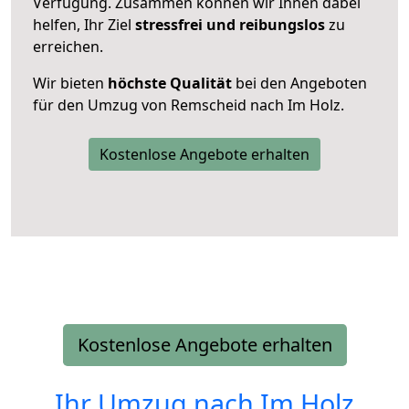
Verfügung. Zusammen können wir Ihnen dabei
helfen, Ihr Ziel
stressfrei und reibungslos
zu
erreichen.
Wir bieten
höchste Qualität
bei den Angeboten
für den Umzug von Remscheid nach Im Holz.
Kostenlose Angebote erhalten
Kostenlose Angebote erhalten
Ihr Umzug nach
Im Holz