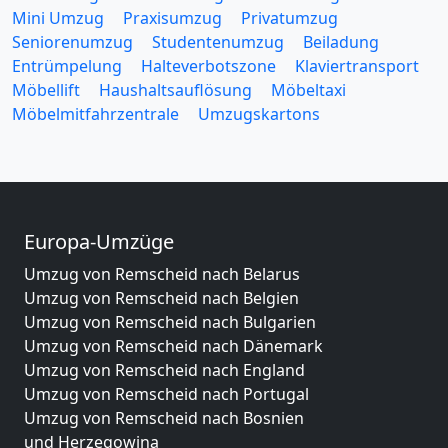
Mini Umzug
Praxisumzug
Privatumzug
Seniorenumzug
Studentenumzug
Beiladung
Entrümpelung
Halteverbotszone
Klaviertransport
Möbellift
Haushaltsauflösung
Möbeltaxi
Möbelmitfahrzentrale
Umzugskartons
Europa-Umzüge
Umzug von Remscheid nach Belarus
Umzug von Remscheid nach Belgien
Umzug von Remscheid nach Bulgarien
Umzug von Remscheid nach Dänemark
Umzug von Remscheid nach England
Umzug von Remscheid nach Portugal
Umzug von Remscheid nach Bosnien
und Herzegowina