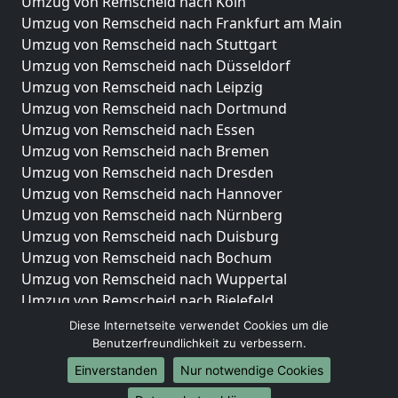
Umzug von Remscheid nach Köln
Umzug von Remscheid nach Frankfurt am Main
Umzug von Remscheid nach Stuttgart
Umzug von Remscheid nach Düsseldorf
Umzug von Remscheid nach Leipzig
Umzug von Remscheid nach Dortmund
Umzug von Remscheid nach Essen
Umzug von Remscheid nach Bremen
Umzug von Remscheid nach Dresden
Umzug von Remscheid nach Hannover
Umzug von Remscheid nach Nürnberg
Umzug von Remscheid nach Duisburg
Umzug von Remscheid nach Bochum
Umzug von Remscheid nach Wuppertal
Umzug von Remscheid nach Bielefeld
Umzug von Remscheid nach Bonn
Diese Internetseite verwendet Cookies um die
Umzug von Remscheid nach Münster
Benutzerfreundlichkeit zu verbessern.
Einverstanden
Nur notwendige Cookies
Internationale-Umzüge