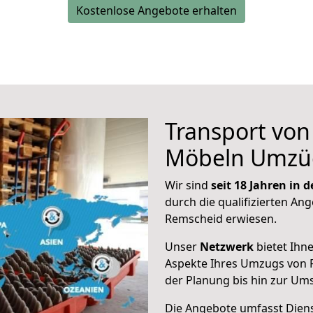
Kostenlose Angebote erhalten
Transport vo
Möbeln Umzü
Wir sind
seit 18 Jahren in
durch die qualifizierten Ang
Remscheid erwiesen.
Unser
Netzwerk
bietet Ihn
Aspekte Ihres Umzugs von 
der Planung bis hin zur Um
Die Angebote umfasst Dienst