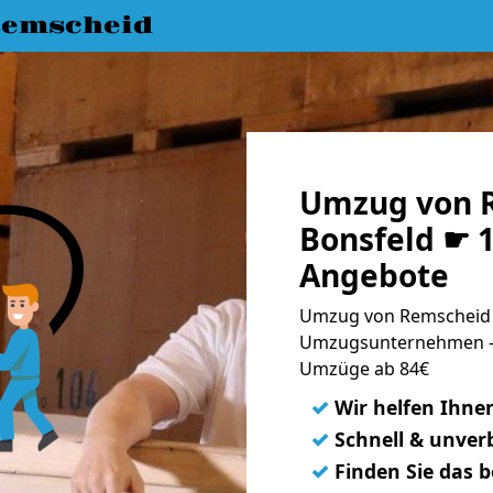
emscheid
Umzug von 
Bonsfeld ☛ 1
Angebote
Umzug von Remscheid n
Umzugsunternehmen - 
Umzüge ab 84€
✓
Wir helfen Ihne
✓
Schnell & unverb
✓
Finden Sie das 