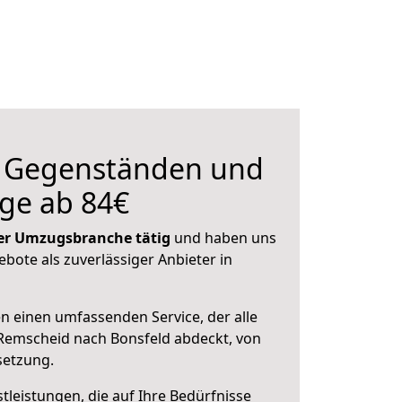
n Gegenständen und
ge ab 84€
 der Umzugsbranche tätig
und haben uns
ebote als zuverlässiger Anbieter in
en einen umfassenden Service, der alle
Remscheid nach Bonsfeld abdeckt, von
setzung.
leistungen, die auf Ihre Bedürfnisse