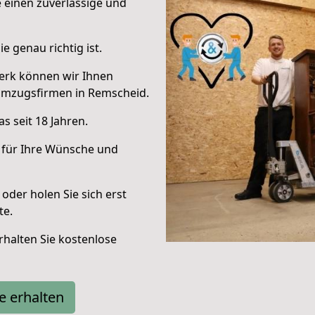
e einen zuverlässige und
e genau richtig ist.
erk können wir Ihnen
Umzugsfirmen in Remscheid.
s seit 18 Jahren.
 für Ihre Wünsche und
oder holen Sie sich erst
te.
halten Sie kostenlose
e erhalten