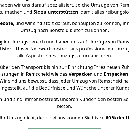
 haben wir uns darauf spezialisiert, solche Umzüge von R
 zu machen und
Sie zu unterstützen
, damit alles reibungslo
gebote
, und wir sind stolz darauf, behaupten zu können, Ih
Umzug nach Bonsfeld bieten zu können.
ng
im Umzugsbereich und haben uns auf Umzüge von Remsc
isiert.
Unser Netzwerk besteht aus professionellen Umzugsh
alle Aspekte eines Umzugs zu organisieren.
über den Transport bis hin zur Einrichtung Ihres neuen Zuh
eistungen in Remscheid wie das
Verpacken
und
Entpacken
Wir sind uns bewusst, dass jeder Umzug von Remscheid nach
eingestellt, auf die Bedürfnisse und Wünsche unserer Kund
n
und sind immer bestrebt, unseren Kunden den besten Se
bieten.
Ihr Umzug nicht, denn bei uns können Sie bis zu
60 % der 