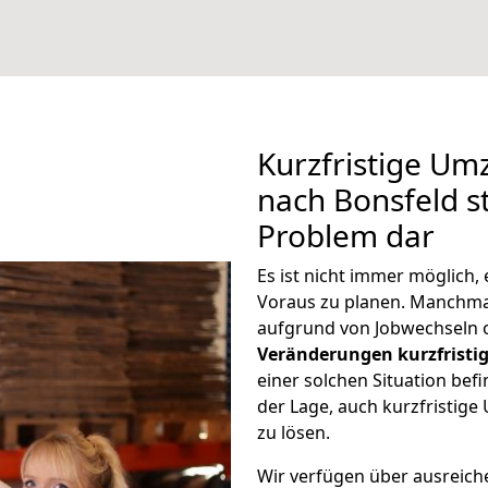
Kurzfristige U
nach Bonsfeld st
Problem dar
Es ist nicht immer möglich
Voraus zu planen. Manchm
aufgrund von Jobwechseln o
Veränderungen kurzfristig
einer solchen Situation befi
der Lage, auch kurzfristig
zu lösen.
Wir verfügen über ausreic