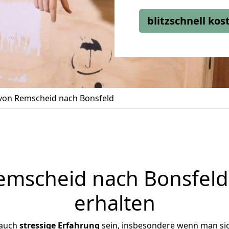
blitzschnell ko
on Remscheid nach Bonsfeld
mscheid nach Bonsfeld 
erhalten
 auch
stressige
Erfahrung
sein, insbesondere wenn man si