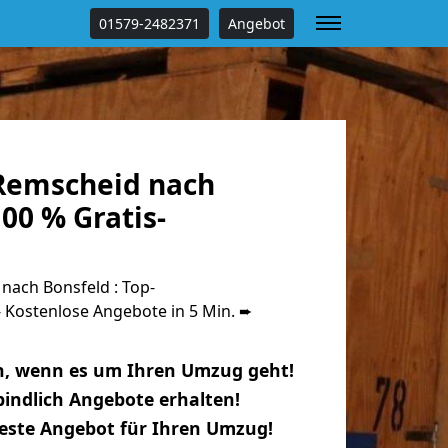
01579-2482371
Angebot
Remscheid nach
00 % Gratis-
ach Bonsfeld : Top-
Kostenlose Angebote in 5 Min. ➨
n, wenn es um Ihren Umzug geht!
indlich Angebote erhalten!
beste Angebot für Ihren Umzug!