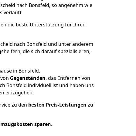
emscheid nach Bonsfeld, so angenehm wie
s verläuft
nen die beste Unterstützung für Ihren
heid nach Bonsfeld und unter anderem
elfern, die sich darauf spezialisieren,
ause in Bonsfeld.
von
Gegenständen
, das Entfernen von
 Bonsfeld individuell ist und haben uns
en einzugehen.
rvice zu den
besten Preis-Leistungen
zu
Umzugskosten sparen
.