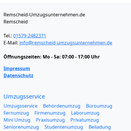
Remscheid-Umzugsunternehmen.de
Remscheid
Tel.:
01579-2482371
E-Mail:
info@remscheid-umzugsunternehmen.de
Öffnungszeiten:
Mo - Sa: 07:00 - 17:00 Uhr
Impressum
Datenschutz
Umzugsservice
Umzugsservice
Behördenumzug
Büroumzug
Fernumzug
Firmenumzug
Laborumzug
Mini Umzug
Praxisumzug
Privatumzug
Seniorenumzug
Studentenumzug
Beiladung