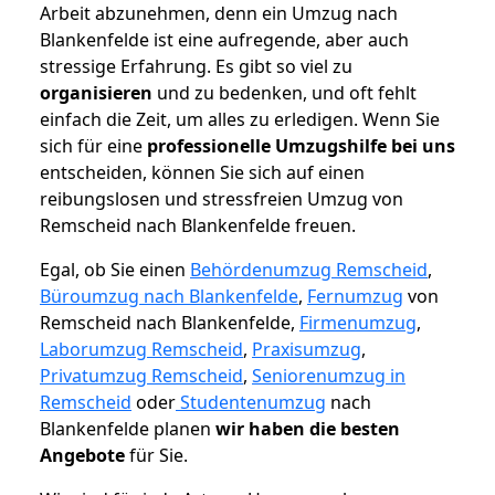
Arbeit abzunehmen, denn ein Umzug nach
Blankenfelde ist eine aufregende, aber auch
stressige Erfahrung. Es gibt so viel zu
organisieren
und zu bedenken, und oft fehlt
einfach die Zeit, um alles zu erledigen. Wenn Sie
sich für eine
professionelle Umzugshilfe bei uns
entscheiden, können Sie sich auf einen
reibungslosen und stressfreien Umzug von
Remscheid nach Blankenfelde freuen.
Egal, ob Sie einen
Behördenumzug Remscheid
,
Büroumzug nach Blankenfelde
,
Fernumzug
von
Remscheid nach Blankenfelde,
Firmenumzug
,
Laborumzug Remscheid
,
Praxisumzug
,
Privatumzug Remscheid
,
Seniorenumzug in
Remscheid
oder
Studentenumzug
nach
Blankenfelde planen
wir haben die besten
Angebote
für Sie.