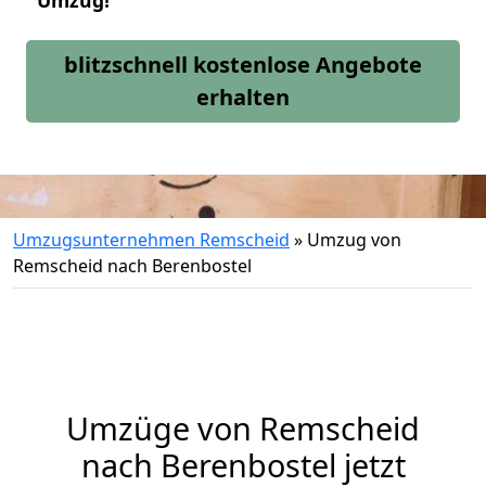
Umzug!
blitzschnell kostenlose Angebote
erhalten
Umzugsunternehmen Remscheid
»
Umzug von
Remscheid nach Berenbostel
Umzüge von Remscheid
nach Berenbostel jetzt