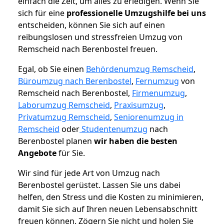
einfach die Zeit, um alles zu erledigen. Wenn Sie
sich für eine
professionelle Umzugshilfe bei uns
entscheiden, können Sie sich auf einen
reibungslosen und stressfreien Umzug von
Remscheid nach Berenbostel freuen.
Egal, ob Sie einen
Behördenumzug Remscheid
,
Büroumzug nach Berenbostel
,
Fernumzug
von
Remscheid nach Berenbostel,
Firmenumzug
,
Laborumzug Remscheid
,
Praxisumzug
,
Privatumzug Remscheid
,
Seniorenumzug in
Remscheid
oder
Studentenumzug
nach
Berenbostel planen
wir haben die besten
Angebote
für Sie.
Wir sind für jede Art von Umzug nach
Berenbostel gerüstet. Lassen Sie uns dabei
helfen, den Stress und die Kosten zu minimieren,
damit Sie sich auf Ihren neuen Lebensabschnitt
freuen können.
Zögern Sie nicht und holen Sie