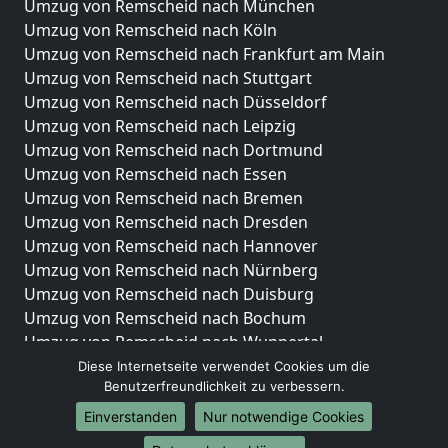
Umzug von Remscheid nach München
Umzug von Remscheid nach Köln
Umzug von Remscheid nach Frankfurt am Main
Umzug von Remscheid nach Stuttgart
Umzug von Remscheid nach Düsseldorf
Umzug von Remscheid nach Leipzig
Umzug von Remscheid nach Dortmund
Umzug von Remscheid nach Essen
Umzug von Remscheid nach Bremen
Umzug von Remscheid nach Dresden
Umzug von Remscheid nach Hannover
Umzug von Remscheid nach Nürnberg
Umzug von Remscheid nach Duisburg
Umzug von Remscheid nach Bochum
Umzug von Remscheid nach Wuppertal
Umzug von Remscheid nach Bielefeld
Diese Internetseite verwendet Cookies um die
Benutzerfreundlichkeit zu verbessern.
Umzug von Remscheid nach Bonn
Umzug von Remscheid nach Münster
Einverstanden
Nur notwendige Cookies