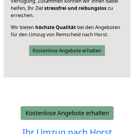
Verfügung. Zusammen können wir Ihnen dabei
helfen, Ihr Ziel
stressfrei und reibungslos
zu
erreichen.
Wir bieten
höchste Qualität
bei den Angeboten
für den Umzug von Remscheid nach Horst.
Kostenlose Angebote erhalten
Kostenlose Angebote erhalten
Ihr Umzug nach
Horst