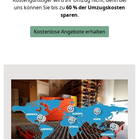
Kostengünstiger wird Ihr Umzug nicht, denn bei
uns können Sie bis zu
60 % der Umzugskosten
sparen
.
Kostenlose Angebote erhalten