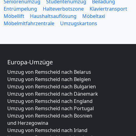
Seniorenumzug
Studentenumzug
Beiladung
Entrümpelung
Halteverbotszone
Klaviertransport
Möbellift
Haushaltsauflösung
Möbeltaxi
Möbelmitfahrzentrale
Umzugskartons
Europa-Umzüge
Umzug von Remscheid nach Belarus
Umzug von Remscheid nach Belgien
Umzug von Remscheid nach Bulgarien
Umzug von Remscheid nach Dänemark
Umzug von Remscheid nach England
Umzug von Remscheid nach Portugal
Umzug von Remscheid nach Bosnien
und Herzegowina
Umzug von Remscheid nach Irland