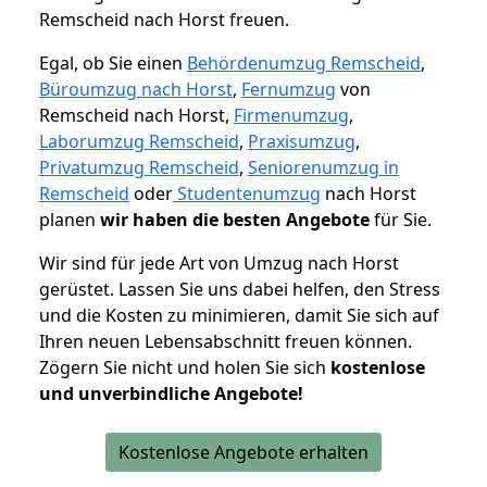
Remscheid nach Horst freuen.
Egal, ob Sie einen
Behördenumzug Remscheid
,
Büroumzug nach Horst
,
Fernumzug
von
Remscheid nach Horst,
Firmenumzug
,
Laborumzug Remscheid
,
Praxisumzug
,
Privatumzug Remscheid
,
Seniorenumzug in
Remscheid
oder
Studentenumzug
nach Horst
planen
wir haben die besten Angebote
für Sie.
Wir sind für jede Art von Umzug nach Horst
gerüstet. Lassen Sie uns dabei helfen, den Stress
und die Kosten zu minimieren, damit Sie sich auf
Ihren neuen Lebensabschnitt freuen können.
Zögern Sie nicht und holen Sie sich
kostenlose
und unverbindliche Angebote!
Kostenlose Angebote erhalten