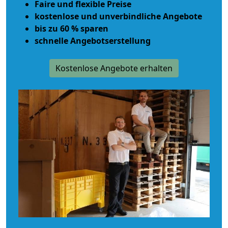
Faire und flexible Preise
kostenlose und unverbindliche Angebote
bis zu 60 % sparen
schnelle Angebotserstellung
Kostenlose Angebote erhalten