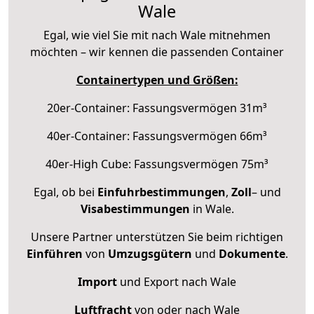
Wale
Egal, wie viel Sie mit nach Wale mitnehmen
möchten – wir kennen die passenden Container
Containertypen und Größen:
20er-Container: Fassungsvermögen 31m³
40er-Container: Fassungsvermögen 66m³
40er-High Cube: Fassungsvermögen 75m³
Egal, ob bei
Einfuhrbestimmungen
,
Zoll
– und
Visabestimmungen
in Wale.
Unsere Partner unterstützen Sie beim richtigen
Einführen
von
Umzugsgütern
und
Dokumente
.
Import
und Export nach Wale
Luftfracht
von oder nach Wale