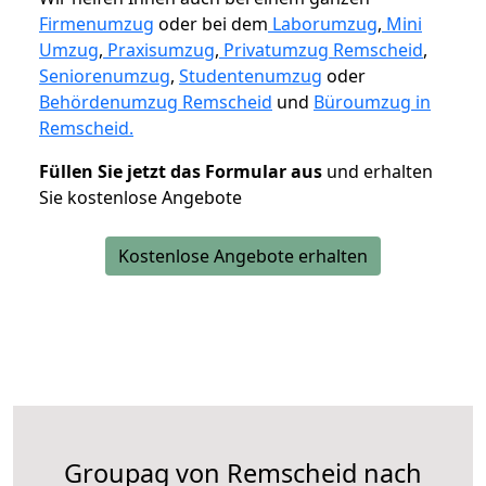
Firmenumzug
oder bei dem
Laborumzug
,
Mini
Umzug
,
Praxisumzug
,
Privatumzug Remscheid
,
Seniorenumzug
,
Studentenumzug
oder
Behördenumzug Remscheid
und
Büroumzug in
Remscheid.
Füllen Sie jetzt das Formular aus
und erhalten
Sie kostenlose Angebote
Kostenlose Angebote erhalten
Groupag von Remscheid nach