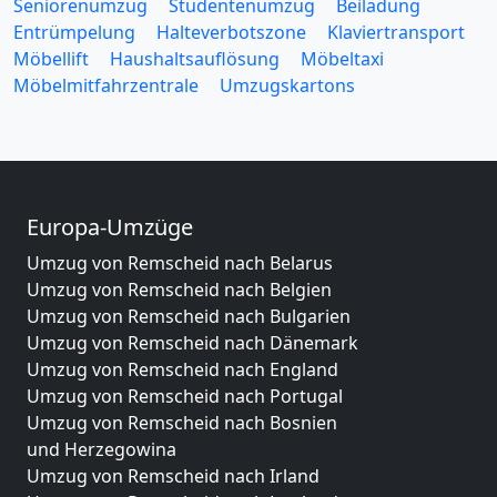
Seniorenumzug
Studentenumzug
Beiladung
Entrümpelung
Halteverbotszone
Klaviertransport
Möbellift
Haushaltsauflösung
Möbeltaxi
Möbelmitfahrzentrale
Umzugskartons
Europa-Umzüge
Umzug von Remscheid nach Belarus
Umzug von Remscheid nach Belgien
Umzug von Remscheid nach Bulgarien
Umzug von Remscheid nach Dänemark
Umzug von Remscheid nach England
Umzug von Remscheid nach Portugal
Umzug von Remscheid nach Bosnien
und Herzegowina
Umzug von Remscheid nach Irland