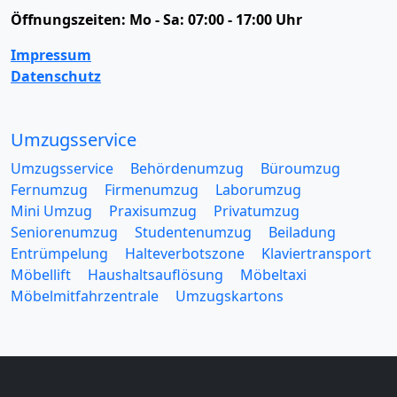
Öffnungszeiten:
Mo - Sa: 07:00 - 17:00 Uhr
Impressum
Datenschutz
Umzugsservice
Umzugsservice
Behördenumzug
Büroumzug
Fernumzug
Firmenumzug
Laborumzug
Mini Umzug
Praxisumzug
Privatumzug
Seniorenumzug
Studentenumzug
Beiladung
Entrümpelung
Halteverbotszone
Klaviertransport
Möbellift
Haushaltsauflösung
Möbeltaxi
Möbelmitfahrzentrale
Umzugskartons