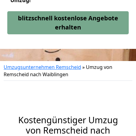
Umzug!
blitzschnell kostenlose Angebote
erhalten
Umzugsunternehmen Remscheid
»
Umzug von
Remscheid nach Waiblingen
Kostengünstiger Umzug
von Remscheid nach