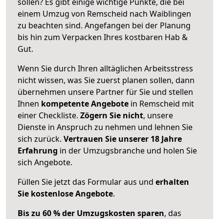
sollen? Es gibt einige wichtige Punkte, die bei
einem Umzug von Remscheid nach Waiblingen
zu beachten sind.
Angefangen bei der Planung
bis hin zum Verpacken Ihres kostbaren Hab &
Gut.
Wenn Sie durch Ihren alltäglichen Arbeitsstress
nicht wissen, was Sie zuerst planen sollen, dann
übernehmen unsere Partner für Sie und stellen
Ihnen
kompetente Angebote
in Remscheid mit
einer Checkliste.
Zögern Sie nicht
, unsere
Dienste in Anspruch zu nehmen und lehnen Sie
sich zurück.
Vertrauen Sie unserer 18 Jahre
Erfahrung
in der Umzugsbranche und holen Sie
sich Angebote.
Füllen Sie jetzt das Formular aus und
erhalten
Sie kostenlose Angebote
.
Bis zu 60 % der Umzugskosten sparen
, das