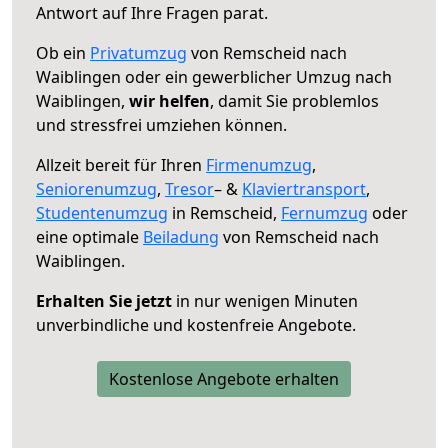
Antwort auf Ihre Fragen parat.
Ob ein
Privatumzug
von Remscheid nach
Waiblingen oder ein gewerblicher Umzug nach
Waiblingen,
wir helfen
, damit Sie problemlos
und stressfrei umziehen können.
Allzeit bereit für Ihren
Firmenumzug
,
Seniorenumzug
,
Tresor
– &
Klaviertransport
,
Studentenumzug
in Remscheid,
Fernumzug
oder
eine optimale
Beiladung
von Remscheid nach
Waiblingen.
Erhalten Sie jetzt
in nur wenigen Minuten
unverbindliche und kostenfreie Angebote.
Kostenlose Angebote erhalten