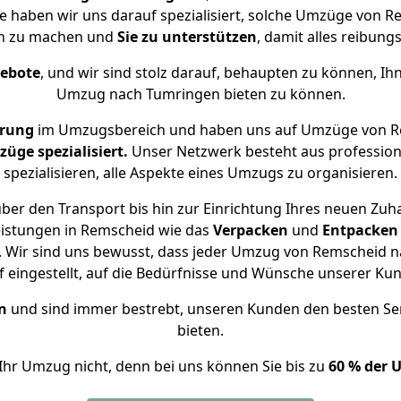
se haben wir uns darauf spezialisiert, solche Umzüge von
ch zu machen und
Sie zu unterstützen
, damit alles reibungs
gebote
, und wir sind stolz darauf, behaupten zu können, Ih
Umzug nach Tumringen bieten zu können.
hrung
im Umzugsbereich und haben uns auf Umzüge von R
ge spezialisiert.
Unser Netzwerk besteht aus professione
spezialisieren, alle Aspekte eines Umzugs zu organisieren.
ber den Transport bis hin zur Einrichtung Ihres neuen Zuh
eistungen in Remscheid wie das
Verpacken
und
Entpacken
 Wir sind uns bewusst, dass jeder Umzug von Remscheid na
f eingestellt, auf die Bedürfnisse und Wünsche unserer Ku
n
und sind immer bestrebt, unseren Kunden den besten Se
bieten.
Ihr Umzug nicht, denn bei uns können Sie bis zu
60 % der 