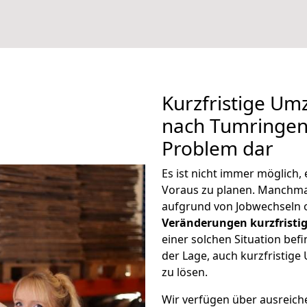
Kurzfristige U
nach Tumringen 
Problem dar
Es ist nicht immer möglich
Voraus zu planen. Manchm
aufgrund von Jobwechseln o
Veränderungen kurzfristig
einer solchen Situation befi
der Lage, auch kurzfristi
zu lösen.
Wir verfügen über ausreic