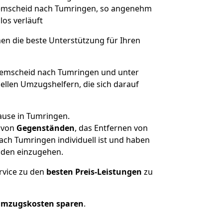
 Remscheid nach Tumringen, so angenehm
los verläuft
nen die beste Unterstützung für Ihren
emscheid nach Tumringen und unter
llen Umzugshelfern, die sich darauf
ause in Tumringen.
von
Gegenständen
, das Entfernen von
ch Tumringen individuell ist und haben
nden einzugehen.
rvice zu den
besten Preis-Leistungen
zu
Umzugskosten sparen
.