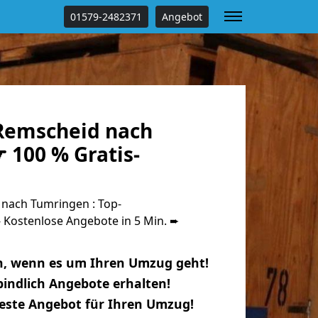
01579-2482371
Angebot
Remscheid nach
 100 % Gratis-
nach Tumringen : Top-
Kostenlose Angebote in 5 Min. ➨
n, wenn es um Ihren Umzug geht!
indlich Angebote erhalten!
beste Angebot für Ihren Umzug!