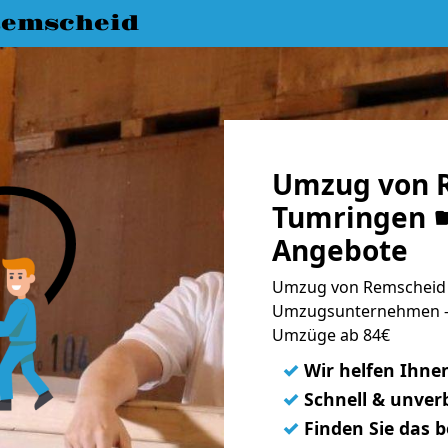
emscheid
Umzug von 
Tumringen ☛
Angebote
Umzug von Remscheid 
Umzugsunternehmen - 
Umzüge ab 84€
✓
Wir helfen Ihne
✓
Schnell & unverb
✓
Finden Sie das 