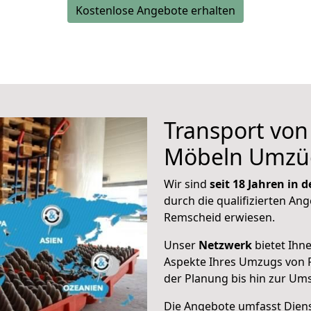
Kostenlose Angebote erhalten
Transport vo
Möbeln Umzü
Wir sind
seit 18 Jahren in
durch die qualifizierten Ang
Remscheid erwiesen.
Unser
Netzwerk
bietet Ihn
Aspekte Ihres Umzugs von 
der Planung bis hin zur Um
Die Angebote umfasst Dienst