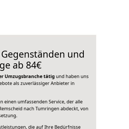
n Gegenständen und
ge ab 84€
 der Umzugsbranche tätig
und haben uns
ebote als zuverlässiger Anbieter in
en einen umfassenden Service, der alle
Remscheid nach Tumringen abdeckt, von
setzung.
leistungen, die auf Ihre Bedürfnisse