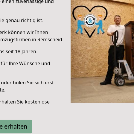
e einen zuverlässige und
e genau richtig ist.
erk können wir Ihnen
Umzugsfirmen in Remscheid.
s seit 18 Jahren.
 für Ihre Wünsche und
oder holen Sie sich erst
te.
halten Sie kostenlose
e erhalten