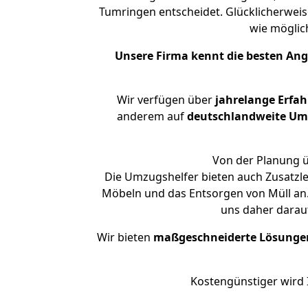
Tumringen entscheidet. Glücklicherwei
wie mögli
Unsere Firma kennt die besten An
Wir verfügen über
jahrelange Erfa
anderem auf
deutschlandweite Umzü
Von der Planung ü
Die Umzugshelfer bieten auch Zusatzl
Möbeln und das Entsorgen von Müll an.
uns daher darau
Wir bieten
maßgeschneiderte Lösunge
Kostengünstiger wird 