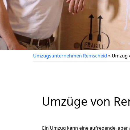
Umzugsunternehmen Remscheid
»
Umzug v
Umzüge von Rem
Ein Umzug kann eine aufregende, aber