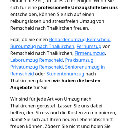
einfach die Zeit, um alles zu erledigen. Wenn Sie
sich für eine
professionelle Umzugshilfe bei uns
entscheiden, können Sie sich auf einen
reibungslosen und stressfreien Umzug von
Remscheid nach Thalkirchen freuen.
Egal, ob Sie einen
Behördenumzug Remscheid
,
Büroumzug nach Thalkirchen
,
Fernumzug
von
Remscheid nach Thalkirchen,
Firmenumzug
,
Laborumzug Remscheid
,
Praxisumzug
,
Privatumzug Remscheid
,
Seniorenumzug in
Remscheid
oder
Studentenumzug
nach
Thalkirchen planen
wir haben die besten
Angebote
für Sie.
Wir sind für jede Art von Umzug nach
Thalkirchen gerüstet. Lassen Sie uns dabei
helfen, den Stress und die Kosten zu minimieren,
damit Sie sich auf Ihren neuen Lebensabschnitt
freuen können.
Zögern Sie nicht und holen Sie