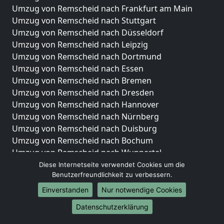
Umzug von Remscheid nach Frankfurt am Main
Umzug von Remscheid nach Stuttgart
Umzug von Remscheid nach Düsseldorf
Umzug von Remscheid nach Leipzig
Umzug von Remscheid nach Dortmund
Umzug von Remscheid nach Essen
Umzug von Remscheid nach Bremen
Umzug von Remscheid nach Dresden
Umzug von Remscheid nach Hannover
Umzug von Remscheid nach Nürnberg
Umzug von Remscheid nach Duisburg
Umzug von Remscheid nach Bochum
Umzug von Remscheid nach Wuppertal
Umzug von Remscheid nach Bielefeld
Diese Internetseite verwendet Cookies um die
Benutzerfreundlichkeit zu verbessern.
Umzug von Remscheid nach Bonn
Umzug von Remscheid nach Münster
Einverstanden
Nur notwendige Cookies
Internationale-Umzüge
Datenschutzerklärung