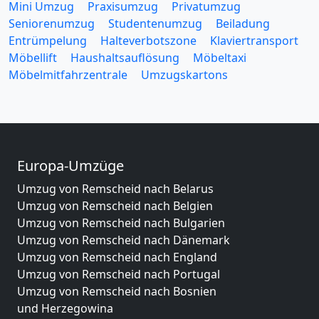
Mini Umzug
Praxisumzug
Privatumzug
Seniorenumzug
Studentenumzug
Beiladung
Entrümpelung
Halteverbotszone
Klaviertransport
Möbellift
Haushaltsauflösung
Möbeltaxi
Möbelmitfahrzentrale
Umzugskartons
Europa-Umzüge
Umzug von Remscheid nach Belarus
Umzug von Remscheid nach Belgien
Umzug von Remscheid nach Bulgarien
Umzug von Remscheid nach Dänemark
Umzug von Remscheid nach England
Umzug von Remscheid nach Portugal
Umzug von Remscheid nach Bosnien
und Herzegowina