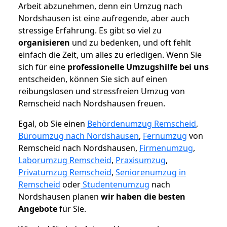
Arbeit abzunehmen, denn ein Umzug nach
Nordshausen ist eine aufregende, aber auch
stressige Erfahrung. Es gibt so viel zu
organisieren
und zu bedenken, und oft fehlt
einfach die Zeit, um alles zu erledigen. Wenn Sie
sich für eine
professionelle Umzugshilfe bei uns
entscheiden, können Sie sich auf einen
reibungslosen und stressfreien Umzug von
Remscheid nach Nordshausen freuen.
Egal, ob Sie einen
Behördenumzug Remscheid
,
Büroumzug nach Nordshausen
,
Fernumzug
von
Remscheid nach Nordshausen,
Firmenumzug
,
Laborumzug Remscheid
,
Praxisumzug
,
Privatumzug Remscheid
,
Seniorenumzug in
Remscheid
oder
Studentenumzug
nach
Nordshausen planen
wir haben die besten
Angebote
für Sie.