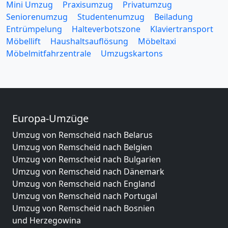
Mini Umzug
Praxisumzug
Privatumzug
Seniorenumzug
Studentenumzug
Beiladung
Entrümpelung
Halteverbotszone
Klaviertransport
Möbellift
Haushaltsauflösung
Möbeltaxi
Möbelmitfahrzentrale
Umzugskartons
Europa-Umzüge
Umzug von Remscheid nach Belarus
Umzug von Remscheid nach Belgien
Umzug von Remscheid nach Bulgarien
Umzug von Remscheid nach Dänemark
Umzug von Remscheid nach England
Umzug von Remscheid nach Portugal
Umzug von Remscheid nach Bosnien
und Herzegowina