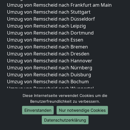
Umzug von Remscheid nach Frankfurt am Main
Umzug von Remscheid nach Stuttgart
Umzug von Remscheid nach Düsseldorf
Umzug von Remscheid nach Leipzig
Umzug von Remscheid nach Dortmund
Umzug von Remscheid nach Essen
Umzug von Remscheid nach Bremen
Umzug von Remscheid nach Dresden
Umzug von Remscheid nach Hannover
Umzug von Remscheid nach Nürnberg
Umzug von Remscheid nach Duisburg
Umzug von Remscheid nach Bochum
Umzug von Remscheid nach Wuppertal
Umzug von Remscheid nach Bielefeld
Diese Internetseite verwendet Cookies um die
Benutzerfreundlichkeit zu verbessern.
Umzug von Remscheid nach Bonn
Umzug von Remscheid nach Münster
Einverstanden
Nur notwendige Cookies
Internationale-Umzüge
Datenschutzerklärung