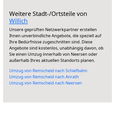
Weitere Stadt-/Ortsteile von
Willich
Unsere geprüften Netzwerkpartner erstellen
Ihnen unverbindliche Angebote, die speziell auf
Ihre Bedürfnisse zugeschnitten sind. Diese
Angebote sind kostenlos, unabhängig davon, ob
Sie einen Umzug innerhalb von Neersen oder
außerhalb Ihres aktuellen Standorts planen.
Umzug von Remscheid nach Schiefbahn
Umzug von Remscheid nach Anrath
Umzug von Remscheid nach Neersen