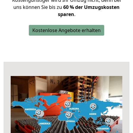
Kostengünstiger wird Ihr Umzug nicht, denn bei
uns können Sie bis zu
60 % der Umzugskosten
sparen
.
Kostenlose Angebote erhalten