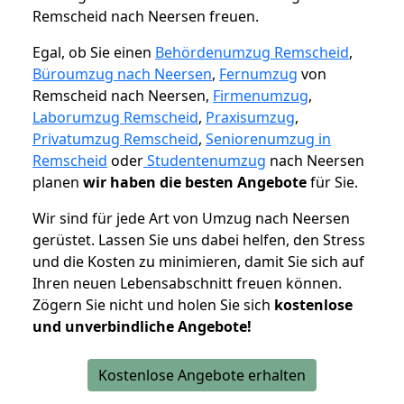
Remscheid nach Neersen freuen.
Egal, ob Sie einen
Behördenumzug Remscheid
,
Büroumzug nach Neersen
,
Fernumzug
von
Remscheid nach Neersen,
Firmenumzug
,
Laborumzug Remscheid
,
Praxisumzug
,
Privatumzug Remscheid
,
Seniorenumzug in
Remscheid
oder
Studentenumzug
nach Neersen
planen
wir haben die besten Angebote
für Sie.
Wir sind für jede Art von Umzug nach Neersen
gerüstet. Lassen Sie uns dabei helfen, den Stress
und die Kosten zu minimieren, damit Sie sich auf
Ihren neuen Lebensabschnitt freuen können.
Zögern Sie nicht und holen Sie sich
kostenlose
und unverbindliche Angebote!
Kostenlose Angebote erhalten