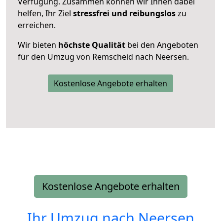
Verfügung. Zusammen können wir Ihnen dabei
helfen, Ihr Ziel
stressfrei und reibungslos
zu
erreichen.
Wir bieten
höchste Qualität
bei den Angeboten
für den Umzug von Remscheid nach Neersen.
Kostenlose Angebote erhalten
Kostenlose Angebote erhalten
Ihr Umzug nach
Neersen