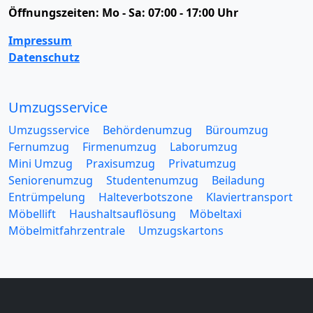
Öffnungszeiten:
Mo - Sa: 07:00 - 17:00 Uhr
Impressum
Datenschutz
Umzugsservice
Umzugsservice
Behördenumzug
Büroumzug
Fernumzug
Firmenumzug
Laborumzug
Mini Umzug
Praxisumzug
Privatumzug
Seniorenumzug
Studentenumzug
Beiladung
Entrümpelung
Halteverbotszone
Klaviertransport
Möbellift
Haushaltsauflösung
Möbeltaxi
Möbelmitfahrzentrale
Umzugskartons