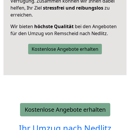
Verfügung. Zusammen können wir Ihnen dabei
helfen, Ihr Ziel
stressfrei und reibungslos
zu
erreichen.
Wir bieten
höchste Qualität
bei den Angeboten
für den Umzug von Remscheid nach Nedlitz.
Kostenlose Angebote erhalten
Kostenlose Angebote erhalten
Ihr Umzug nach
Nedlitz