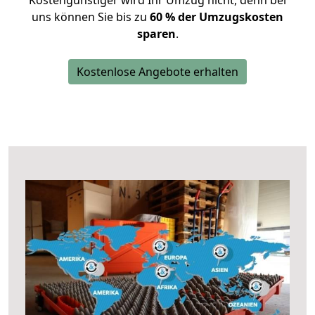
Kostengünstiger wird Ihr Umzug nicht, denn bei
uns können Sie bis zu
60 % der Umzugskosten
sparen
.
Kostenlose Angebote erhalten