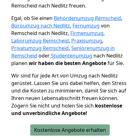
Remscheid nach Nedlitz freuen.
Egal, ob Sie einen
Behördenumzug Remscheid
,
Büroumzug nach Nedlitz
,
Fernumzug
von
Remscheid nach Nedlitz,
Firmenumzug
,
Laborumzug Remscheid
,
Praxisumzug
,
Privatumzug Remscheid
,
Seniorenumzug in
Remscheid
oder
Studentenumzug
nach Nedlitz
planen
wir haben die besten Angebote
für Sie.
Wir sind für jede Art von Umzug nach Nedlitz
gerüstet. Lassen Sie uns dabei helfen, den Stress
und die Kosten zu minimieren, damit Sie sich auf
Ihren neuen Lebensabschnitt freuen können.
Zögern Sie nicht und holen Sie sich
kostenlose
und unverbindliche Angebote!
Kostenlose Angebote erhalten