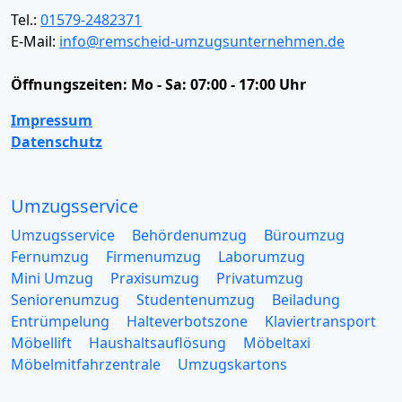
Tel.:
01579-2482371
E-Mail:
info@remscheid-umzugsunternehmen.de
Öffnungszeiten:
Mo - Sa: 07:00 - 17:00 Uhr
Impressum
Datenschutz
Umzugsservice
Umzugsservice
Behördenumzug
Büroumzug
Fernumzug
Firmenumzug
Laborumzug
Mini Umzug
Praxisumzug
Privatumzug
Seniorenumzug
Studentenumzug
Beiladung
Entrümpelung
Halteverbotszone
Klaviertransport
Möbellift
Haushaltsauflösung
Möbeltaxi
Möbelmitfahrzentrale
Umzugskartons