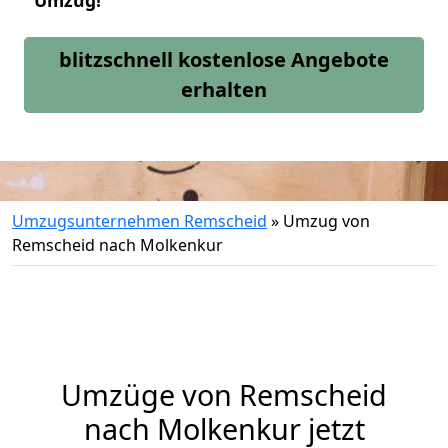
Umzug!
blitzschnell kostenlose Angebote
erhalten
Umzugsunternehmen Remscheid
»
Umzug von
Remscheid nach Molkenkur
Umzüge von Remscheid
nach Molkenkur jetzt