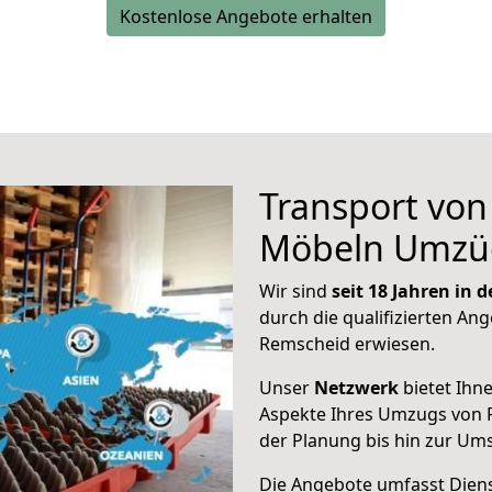
Kostenlose Angebote erhalten
Transport vo
Möbeln Umzü
Wir sind
seit 18 Jahren in
durch die qualifizierten Ang
Remscheid erwiesen.
Unser
Netzwerk
bietet Ihn
Aspekte Ihres Umzugs von 
der Planung bis hin zur Um
Die Angebote umfasst Dienst