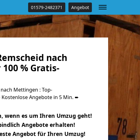
01579-2482371
Angebot
Remscheid nach
100 % Gratis-
ach Mettingen : Top-
Kostenlose Angebote in 5 Min. ➨
n, wenn es um Ihren Umzug geht!
indlich Angebote erhalten!
beste Angebot für Ihren Umzug!