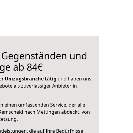
n Gegenständen und
ge ab 84€
 der Umzugsbranche tätig
und haben uns
ebote als zuverlässiger Anbieter in
en einen umfassenden Service, der alle
Remscheid nach Mettingen abdeckt, von
setzung.
leistungen, die auf Ihre Bedürfnisse