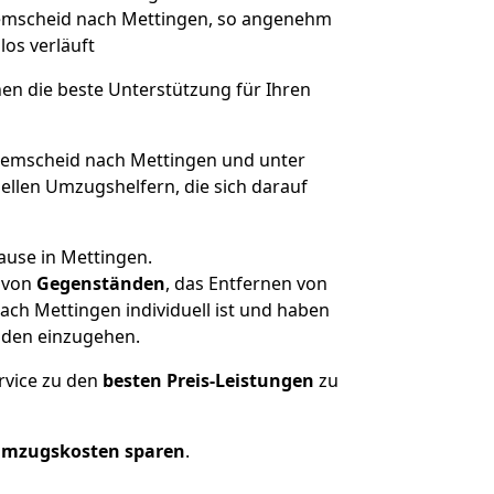
 Remscheid nach Mettingen, so angenehm
los verläuft
nen die beste Unterstützung für Ihren
emscheid nach Mettingen und unter
llen Umzugshelfern, die sich darauf
ause in Mettingen.
von
Gegenständen
, das Entfernen von
ch Mettingen individuell ist und haben
nden einzugehen.
rvice zu den
besten Preis-Leistungen
zu
Umzugskosten sparen
.