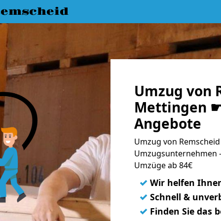
emscheid
Umzug von 
Mettingen ☛ 
Angebote
Umzug von Remscheid n
Umzugsunternehmen - 
Umzüge ab 84€
✓
Wir helfen Ihne
✓
Schnell & unverb
✓
Finden Sie das 