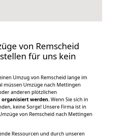
mzüge von Remscheid
tellen für uns kein
, einen Umzug von Remscheid lange im
al müssen Umzüge nach Mettingen
der anderen plötzlichen
 organisiert werden
. Wenn Sie sich in
nden, keine Sorge! Unsere Firma ist in
ge Umzüge von Remscheid nach Mettingen
hende Ressourcen und durch unseren