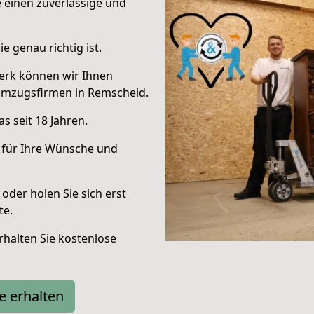
e einen zuverlässige und
e genau richtig ist.
erk können wir Ihnen
Umzugsfirmen in Remscheid.
s seit 18 Jahren.
 für Ihre Wünsche und
oder holen Sie sich erst
te.
halten Sie kostenlose
e erhalten