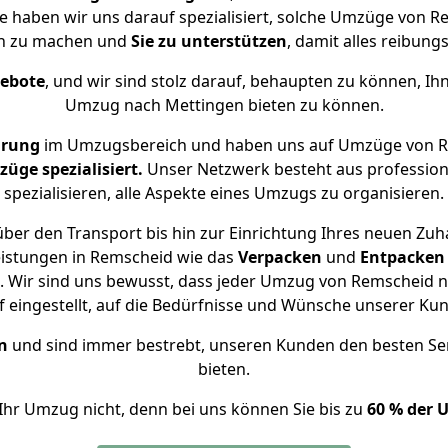
se haben wir uns darauf spezialisiert, solche Umzüge von
ch zu machen und
Sie zu unterstützen
, damit alles reibungs
gebote
, und wir sind stolz darauf, behaupten zu können, Ih
Umzug nach Mettingen bieten zu können.
hrung
im Umzugsbereich und haben uns auf Umzüge von R
ge spezialisiert.
Unser Netzwerk besteht aus professione
spezialisieren, alle Aspekte eines Umzugs zu organisieren.
ber den Transport bis hin zur Einrichtung Ihres neuen Zuh
eistungen in Remscheid wie das
Verpacken
und
Entpacken
 Wir sind uns bewusst, dass jeder Umzug von Remscheid na
f eingestellt, auf die Bedürfnisse und Wünsche unserer Ku
n
und sind immer bestrebt, unseren Kunden den besten Se
bieten.
Ihr Umzug nicht, denn bei uns können Sie bis zu
60 % der 