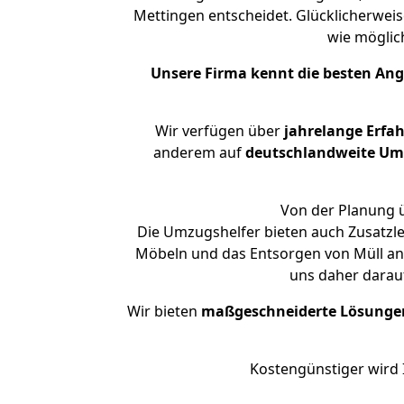
Mettingen entscheidet. Glücklicherwei
wie mögli
Unsere Firma kennt die besten An
Wir verfügen über
jahrelange Erfa
anderem auf
deutschlandweite Umzü
Von der Planung ü
Die Umzugshelfer bieten auch Zusatzl
Möbeln und das Entsorgen von Müll an.
uns daher darau
Wir bieten
maßgeschneiderte Lösunge
Kostengünstiger wird 