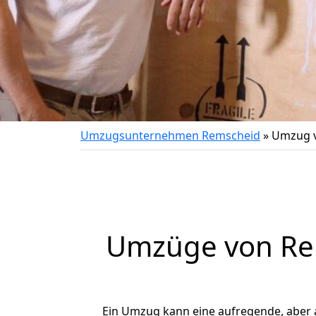
Umzugsunternehmen Remscheid
»
Umzug v
Umzüge von Rem
Ein Umzug kann eine aufregende, aber