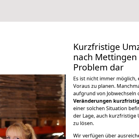
Kurzfristige U
nach Mettingen s
Problem dar
Es ist nicht immer möglich
Voraus zu planen. Manchm
aufgrund von Jobwechseln o
Veränderungen kurzfristig
einer solchen Situation befi
der Lage, auch kurzfristi
zu lösen.
Wir verfügen über ausreic