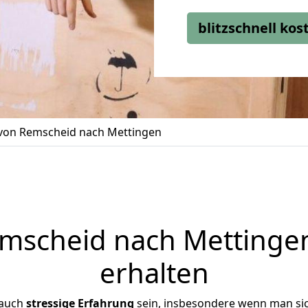
blitzschnell ko
on Remscheid nach Mettingen
scheid nach Mettingen
erhalten
 auch
stressige
Erfahrung
sein, insbesondere wenn man si